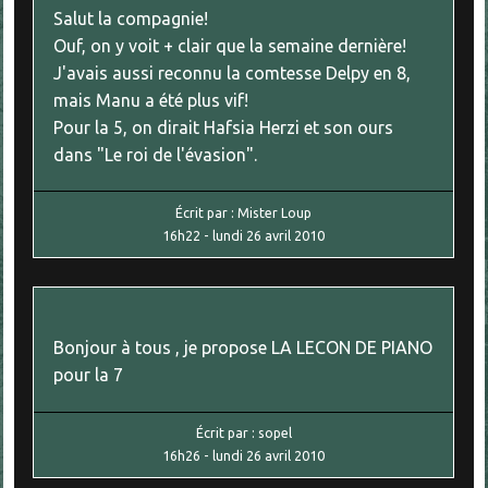
Salut la compagnie!
Ouf, on y voit + clair que la semaine dernière!
J'avais aussi reconnu la comtesse Delpy en 8,
mais Manu a été plus vif!
Pour la 5, on dirait Hafsia Herzi et son ours
dans "Le roi de l'évasion".
Écrit par :
Mister Loup
16h22
-
lundi 26
avril 2010
Bonjour à tous , je propose LA LECON DE PIANO
pour la 7
Écrit par :
sopel
16h26
-
lundi 26
avril 2010