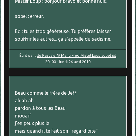
Mister Loup : bonjour bravo et bonne nuit.
sopel : erreur.
Ed : tu es trop généreuse. Tu préfères laisser
souffrir les autres... ça s'appelle du sadisme.
Écrit par :
de Pascale @ Manu Fred Mistel Loup sopel Ed
20h00
-
lundi 26
avril 2010
Beau comme le frère de Jeff
ah ah ah
pardon à tous les Beau
mouarf
j'en peux plus là
mais quand il te fait son "regard bite"