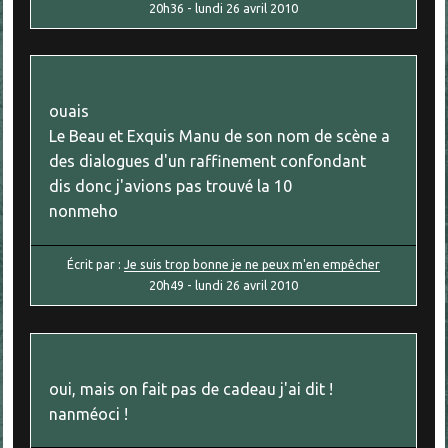
20h36
-
lundi 26
avril 2010
ouais
Le Beau et Exquis Manu de son nom de scène a
des dialogues d'un raffinement confondant
dis donc j'avions pas trouvé la 10
nonmeho
Écrit par :
Je suis trop bonne je ne peux m'en empêcher
20h49
-
lundi 26
avril 2010
oui, mais on fait pas de cadeau j'ai dit !
nanméoci !