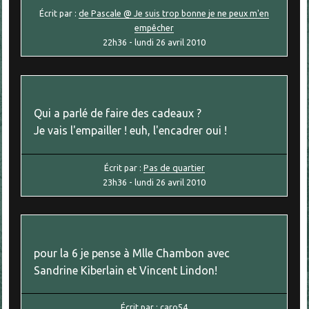
Écrit par :
de Pascale @ Je suis trop bonne je ne peux m'en
empêcher
22h36
-
lundi 26
avril 2010
Qui a parlé de faire des cadeaux ?
Je vais l'empailler ! euh, l'encadrer oui !
Écrit par :
Pas de quartier
23h36
-
lundi 26
avril 2010
pour la 6 je pense à Mlle Chambon avec
Sandrine Kiberlain et Vincent Lindon!
Écrit par :
caro54