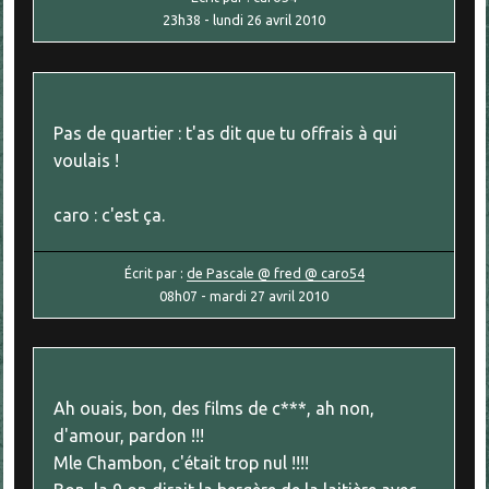
23h38
-
lundi 26
avril 2010
Pas de quartier : t'as dit que tu offrais à qui
voulais !
caro : c'est ça.
Écrit par :
de Pascale @ fred @ caro54
08h07
-
mardi 27
avril 2010
Ah ouais, bon, des films de c***, ah non,
d'amour, pardon !!!
Mle Chambon, c'était trop nul !!!!