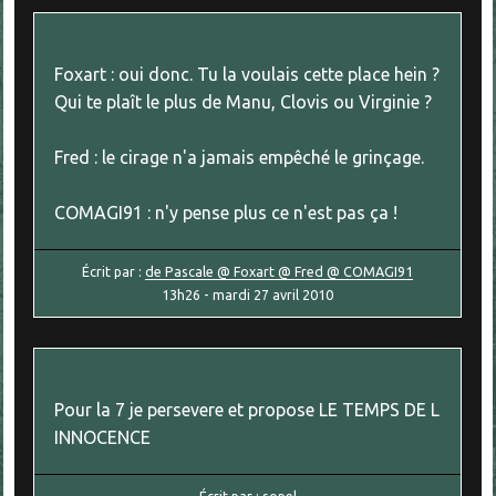
Foxart : oui donc. Tu la voulais cette place hein ?
Qui te plaît le plus de Manu, Clovis ou Virginie ?
Fred : le cirage n'a jamais empêché le grinçage.
COMAGI91 : n'y pense plus ce n'est pas ça !
Écrit par :
de Pascale @ Foxart @ Fred @ COMAGI91
13h26
-
mardi 27
avril 2010
Pour la 7 je persevere et propose LE TEMPS DE L
INNOCENCE
Écrit par :
sopel