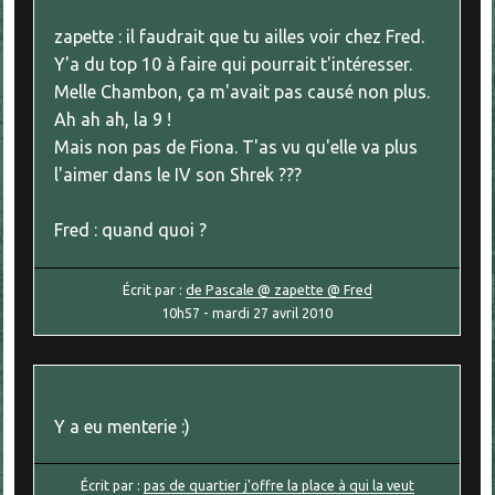
zapette : il faudrait que tu ailles voir chez Fred.
Y'a du top 10 à faire qui pourrait t'intéresser.
Melle Chambon, ça m'avait pas causé non plus.
Ah ah ah, la 9 !
Mais non pas de Fiona. T'as vu qu'elle va plus
l'aimer dans le IV son Shrek ???
Fred : quand quoi ?
Écrit par :
de Pascale @ zapette @ Fred
10h57
-
mardi 27
avril 2010
Y a eu menterie :)
Écrit par :
pas de quartier j'offre la place à qui la veut