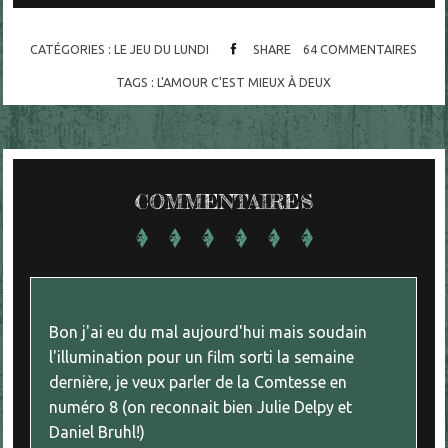
CATÉGORIES :
LE JEU DU LUNDI
SHARE
64
COMMENTAIRES
TAGS :
L'AMOUR C'EST MIEUX À DEUX
COMMENTAIRES
Bon j'ai eu du mal aujourd'hui mais soudain
l'illumination pour un film sorti la semaine
dernière, je veux parler de la Comtesse en
numéro 8 (on reconnait bien Julie Delpy et
Daniel Bruhl!)