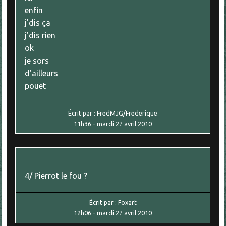
enfin
j'dis ça
j'dis rien
ok
je sors
d'ailleurs
pouet
Écrit par :
FredMJG/Frederique
11h36
-
mardi 27
avril 2010
4/ Pierrot le fou ?
Écrit par :
Foxart
12h06
-
mardi 27
avril 2010