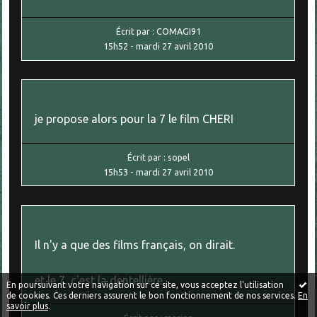
Écrit par :
COMAGI91
15h52
-
mardi 27
avril 2010
je propose alors pour la 7 le film CHERI
Écrit par :
sopel
15h53
-
mardi 27
avril 2010
Il n'y a que des films français, on dirait.
et le 7, c'est la dentellière
En poursuivant votre navigation sur ce site, vous acceptez l'utilisation
de cookies. Ces derniers assurent le bon fonctionnement de nos services.
En
savoir plus
.