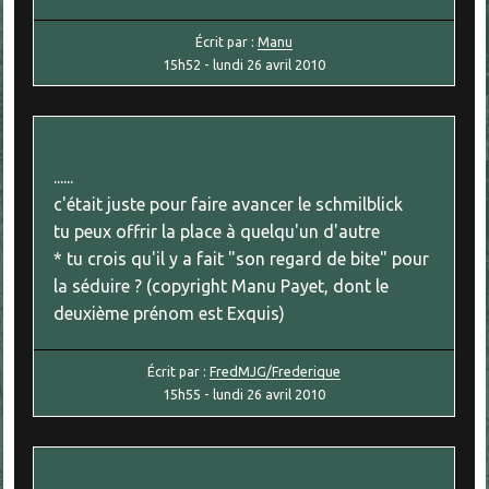
Écrit par :
Manu
15h52
-
lundi 26
avril 2010
......
c'était juste pour faire avancer le schmilblick
tu peux offrir la place à quelqu'un d'autre
* tu crois qu'il y a fait "son regard de bite" pour
la séduire ? (copyright Manu Payet, dont le
deuxième prénom est Exquis)
Écrit par :
FredMJG/Frederique
15h55
-
lundi 26
avril 2010