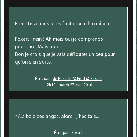
Fred : tes chaussures font couinch couinch !
Foxart : nein ! Ah mais oui je comprends
pourquoi. Mais non.
Bon je crois que je vais déflouter un peu pour
qu'on s'en sorte.
Écrit par :
de Pascale @ Fred @ Foxart
12h10
-
mardi 27
avril 2010
4/La baie des anges, alors... j'hésitais...
Écrit par :
Foxart