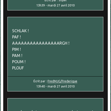
13h39
-
mardi 27
avril 2010
SCHLAK !
PAF !
AAAAAAAAAAAAAAAARGH !
PIM !
PAM !
POUM !
PLOUF
Écrit par :
FredMJG/Frederique
13h40
-
mardi 27
avril 2010