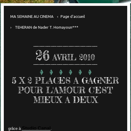
MA SEMAINE AU CINEMA
Page d'accueil
TEHERAN de Nader T. Homayoun***
26
AVRIL 2010
5 X 2 PLACES A GAGNER
POUR L'AMOUR C'EST
MIEUX A DEUX
Studio Canal
grâce à
.