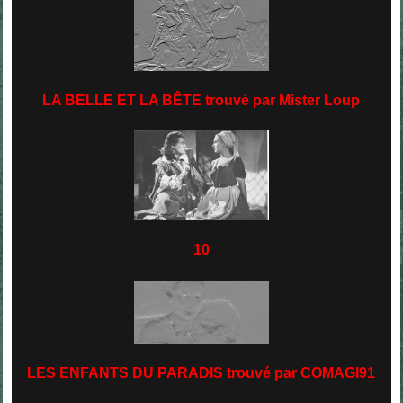
LA BELLE ET LA BÊTE trouvé par Mister Loup
10
LES ENFANTS DU PARADIS trouvé par COMAGI91