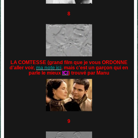
8
LA COMTESSE (grand film que je vous ORDONNE
d'aller voir,
ma note ici
, mais c'est un garçon qui en
parle le mieux
ICI
) trouvé par Manu
9