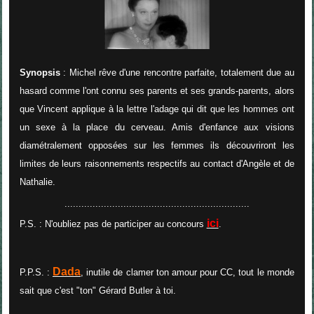
Synopsis
:
Michel rêve d'une rencontre parfaite, totalement due au
hasard comme l'ont connu ses parents et ses grands-parents, alors
que Vincent applique à la lettre l'adage qui dit que les hommes ont
un sexe à la place du cerveau. Amis d'enfance aux visions
diamétralement opposées sur les femmes ils découvriront les
limites de leurs raisonnements respectifs au contact d'Angèle et de
Nathalie.
..................................................................
ici
P.S. : N'oubliez pas de participer au concours
.
Dada
P.P.S. :
, inutile de clamer ton amour pour CC, tout le monde
sait que c'est "ton" Gérard Butler à toi.