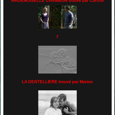
MADEMOISELLE CHAMBON trouvé par Caro54
7
LA DENTELLIERE trouvé par Marion