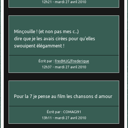
12h21
-
mardi 27
avril 2010
Minçouille ! (et non pas mes c...)
dire que je les avais cirées pour qu'elles
swouipent élégamment !
Écrit par :
FredMJG/Frederique
12h37
-
mardi 27
avril 2010
Pour la 7 je pense au film les chansons d amour
Écrit par :
COMAGI91
13h11
-
mardi 27
avril 2010