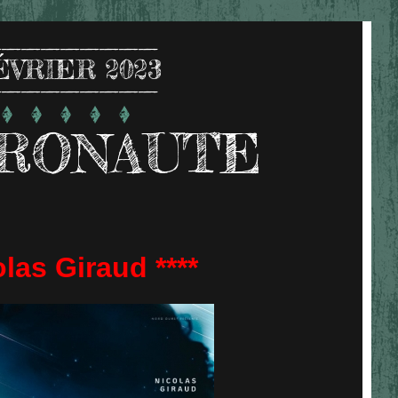
ÉVRIER 2023
TRONAUTE
las Giraud ****