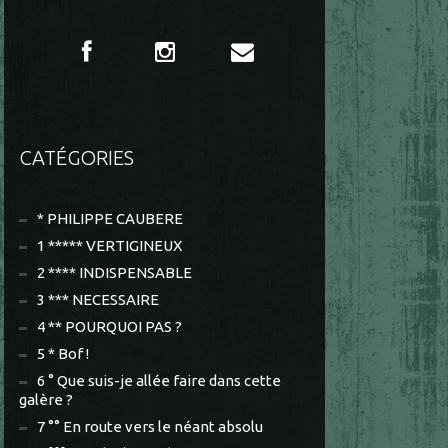
CATÉGORIES
* PHILIPPE CAUBERE
1 ***** VERTIGINEUX
2 **** INDISPENSABLE
3 *** NECESSAIRE
4 ** POURQUOI PAS ?
5 * Bof !
6 ° Que suis-je allée faire dans cette
galère ?
7 °° En route vers le néant absolu