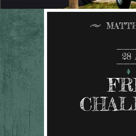
MATTH
28
FR
CHAL