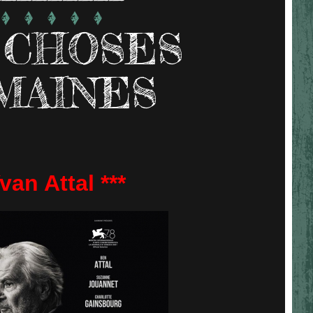
 CHOSES
MAINES
van Attal ***