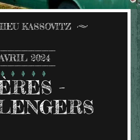
IEU KASSOVITZ
AVRIL 2024
ÈRES -
LENGERS