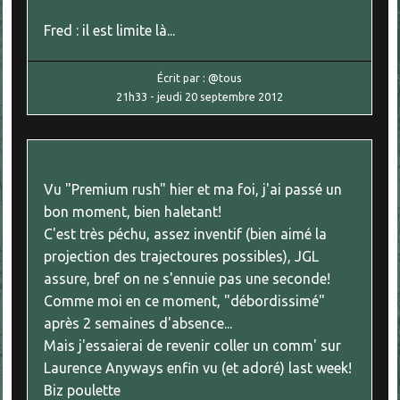
Fred : il est limite là...
Écrit par :
@tous
21h33
-
jeudi 20
septembre 2012
Vu "Premium rush" hier et ma foi, j'ai passé un
bon moment, bien haletant!
C'est très péchu, assez inventif (bien aimé la
projection des trajectoures possibles), JGL
assure, bref on ne s'ennuie pas une seconde!
Comme moi en ce moment, "débordissimé"
après 2 semaines d'absence...
Mais j'essaierai de revenir coller un comm' sur
Laurence Anyways enfin vu (et adoré) last week!
Biz poulette