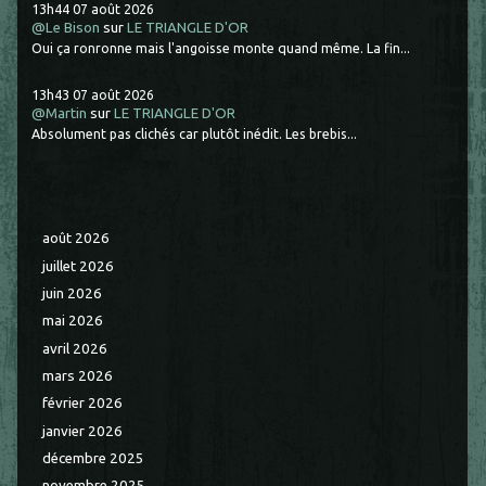
13h44
07
août 2026
@Le Bison
sur
LE TRIANGLE D'OR
Oui ça ronronne mais l'angoisse monte quand même. La fin...
13h43
07
août 2026
@Martin
sur
LE TRIANGLE D'OR
Absolument pas clichés car plutôt inédit. Les brebis...
août 2026
juillet 2026
juin 2026
mai 2026
avril 2026
mars 2026
février 2026
janvier 2026
décembre 2025
novembre 2025