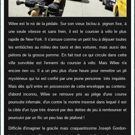
Wilee est le roi de la pédale. Sur son vieux biclou à pignon fixe, à
une seule vitesse et sans frein, il est le coursier à vélo le plus
rapide de New-York. Il s'amuse comme un petit fou à déjouer toutes
les embûches au milieu des taxis et des voitures, mais aussi des
piétons de la grosse pomme. En fait tout ce qui circule dans cette
ville survoltée est l'ennemi du coursier à vélo. Mais Wilee n'a
encore rien vu. Il a un peu plus d'une heure pour remettre un pli
mystérieux qui lui est confié par une jeune personne très inquiète.
Mais dès qu'il entre en possession de cette enveloppe au contenu
d'abord inconnu, Wilee se retrouve pris au piège d'une course
poursuite infernale, d'un contre la montre insensé dans lequel il est
la cible d'un type très énervé par des dettes de jeu à rembourser et
poursuivi par un flic un peu bas de plafond !
Difficile d'imaginer le gracile mais craquantissime Joseph Gordon-