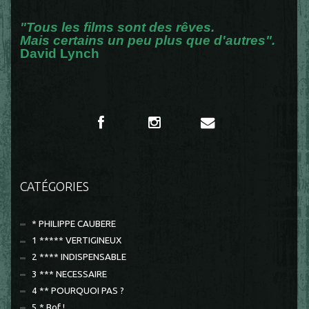
"Tous les films sont des rêves.
Mais certains un peu plus que d'autres".
David Lynch
CATÉGORIES
* PHILIPPE CAUBERE
1 ***** VERTIGINEUX
2 **** INDISPENSABLE
3 *** NECESSAIRE
4 ** POURQUOI PAS ?
5 * Bof !