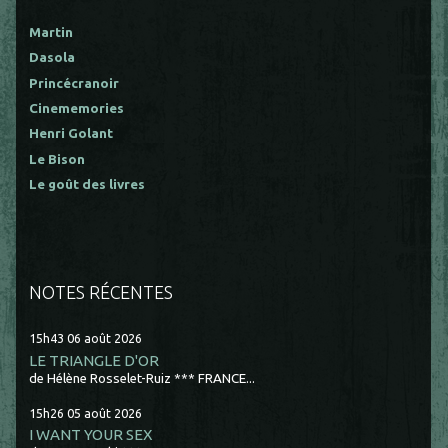
Martin
Dasola
Princécranoir
Cinememories
Henri Golant
Le Bison
Le goût des livres
NOTES RÉCENTES
15h43
06
août 2026
LE TRIANGLE D'OR
de Hélène Rosselet-Ruiz *** FRANCE...
15h26
05
août 2026
I WANT YOUR SEX