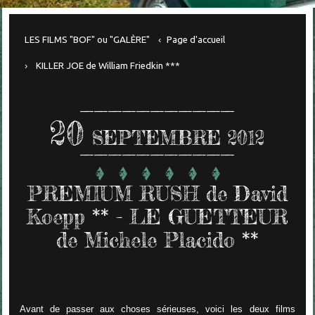
LES FILMS "BOF" ou "GALÈRE"
Page d'accueil
KILLER JOE de William Friedkin ***
20
SEPTEMBRE 2012
PREMIUM RUSH de David
Koepp ** - LE GUETTEUR
de Michele Placido **
Avant de passer aux choses sérieuses, voici les deux films