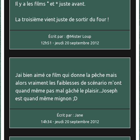
Il y a les films ° et * juste avant.
La troisième vient juste de sortir du four !
Écrit par :
@Mister Loup
12h51
-
jeudi 20
septembre 2012
Jai bien aimé ce film qui donne la pêche mais
alors vraiment les faiblesses de scénario m'ont
quand même pas mal gâché le plaisir...Joseph
est quand même mignon ;D
Écrit par :
Jane
14h34
-
jeudi 20
septembre 2012