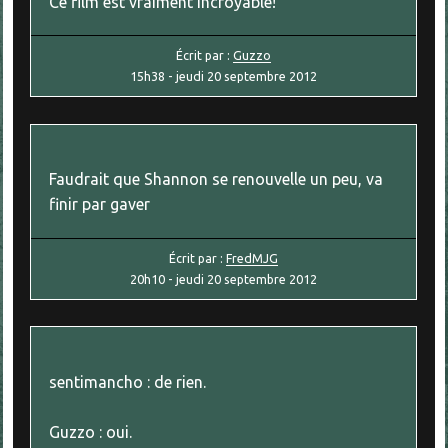
Ce film est vraiment incroyable!
Écrit par :
Guzzo
15h38
-
jeudi 20
septembre 2012
Faudrait que Shannon se renouvelle un peu, va
finir par gaver
Écrit par :
FredMJG
20h10
-
jeudi 20
septembre 2012
sentimancho : de rien.
Guzzo : oui.