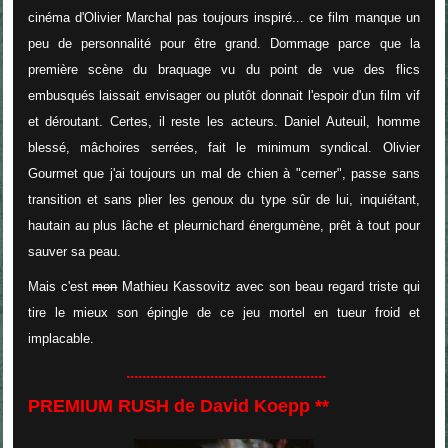
cinéma d'Olivier Marchal pas toujours inspiré... ce film manque un
peu de personnalité pour être grand. Dommage parce que la
première scène du braquage vu du point de vue des flics
embusqués laissait envisager ou plutôt donnait l'espoir d'un film vif
et déroutant. Certes, il reste les acteurs. Daniel Auteuil, homme
blessé, mâchoires serrées, fait le minimum syndical. Olivier
Gourmet que j'ai toujours un mal de chien à "cerner", passe sans
transition et sans plier les genoux du type sûr de lui, inquiétant,
hautain au plus lâche et pleurnichard énergumène, prêt à tout pour
sauver sa peau.
Mais c'est
mon
Mathieu Kassovitz avec son beau regard triste qui
tire le mieux son épingle de ce jeu mortel en tueur froid et
implacable.
..................................................
PREMIUM RUSH de David Koepp **