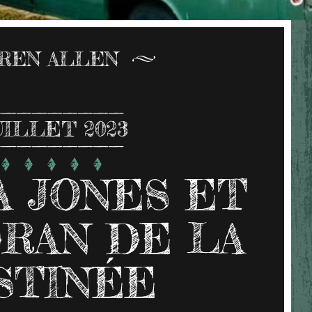
REN ALLEN
UILLET 2023
A JONES ET
RAN DE LA
STINÉE