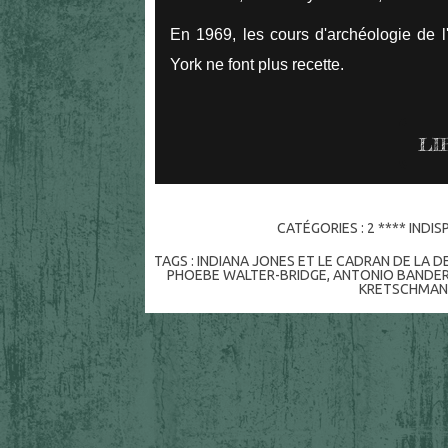
En 1969, les cours d'archéologie de 
York ne font plus recette.
LI
CATÉGORIES :
2 **** INDI
TAGS :
INDIANA JONES ET LE CADRAN DE LA D
PHOEBE WALTER-BRIDGE
,
ANTONIO BANDE
KRETSCHMAN