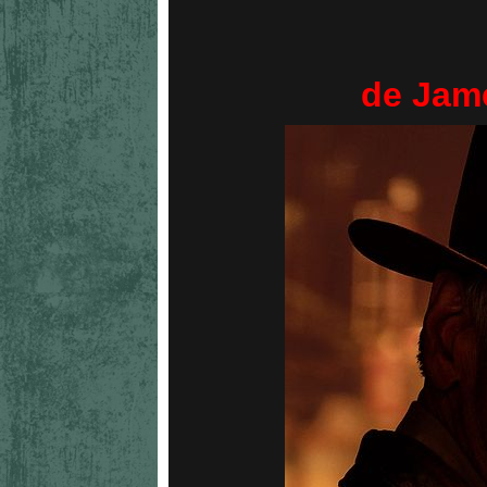
de Jame