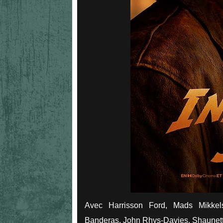
Avec Harrisson Ford, Mads Mikkels
Banderas, John Rhys-Davies, Shaunet