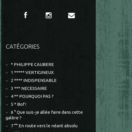
CATÉGORIES
* PHILIPPE CAUBERE
1 ***** VERTIGINEUX
2 **** INDISPENSABLE
3 *** NECESSAIRE
4 ** POURQUOI PAS ?
5 * Bof !
6 ° Que suis-je allée faire dans cette
galère ?
7 °° En route vers le néant absolu