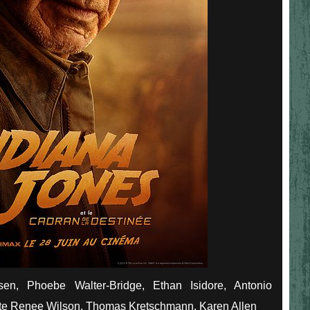
en, Phoebe Walter-Bridge, Ethan Isidore, Antonio
te Renee Wilson, Thomas Kretschmann, Karen Allen