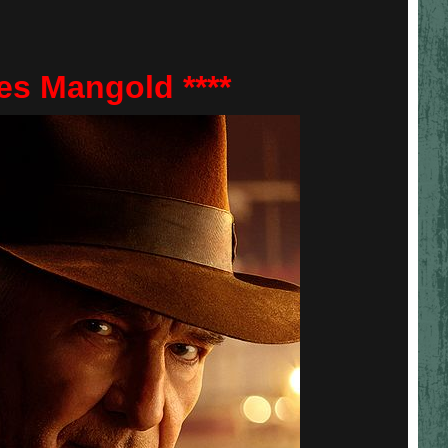
s Mangold ****