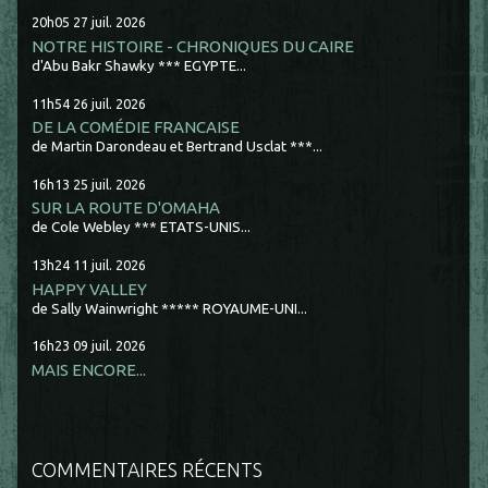
20h05
27
juil. 2026
NOTRE HISTOIRE - CHRONIQUES DU CAIRE
d'Abu Bakr Shawky *** EGYPTE...
11h54
26
juil. 2026
DE LA COMÉDIE FRANCAISE
de Martin Darondeau et Bertrand Usclat ***...
16h13
25
juil. 2026
SUR LA ROUTE D'OMAHA
de Cole Webley *** ETATS-UNIS...
13h24
11
juil. 2026
HAPPY VALLEY
de Sally Wainwright ***** ROYAUME-UNI...
16h23
09
juil. 2026
MAIS ENCORE...
COMMENTAIRES RÉCENTS