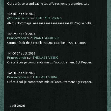
Oui après ce grand calme les affaires vont reprendre. ça...
18h30
07
août 2026
@Princécranoir
sur
THE LAST VIKING
Ah oui dommage. Aaaaaaaaaaaaaaaaaaaaaah Prague. Ville...
14h09
07
août 2026
Princecranoir
sur
I WANT YOUR SEX
Cooper était déjà excellent dans Licorice Pizza. Encore...
14h00
07
août 2026
Princecranoir
sur
THE LAST VIKING
Grâce à toi, je comprends mieux l'accoutrement Sgt Pepper...
14h00
07
août 2026
Princecranoir
sur
THE LAST VIKING
Grâce à toi, je comprends mieux l'accoutrement Sgt Pepper...
août 2026