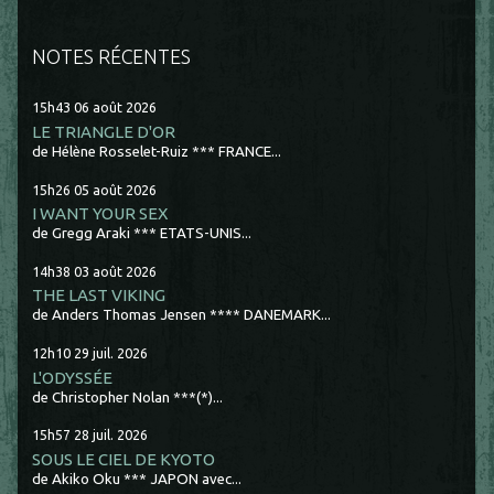
NOTES RÉCENTES
15h43
06
août 2026
LE TRIANGLE D'OR
de Hélène Rosselet-Ruiz *** FRANCE...
15h26
05
août 2026
I WANT YOUR SEX
de Gregg Araki *** ETATS-UNIS...
14h38
03
août 2026
THE LAST VIKING
de Anders Thomas Jensen **** DANEMARK...
12h10
29
juil. 2026
L'ODYSSÉE
de Christopher Nolan ***(*)...
15h57
28
juil. 2026
SOUS LE CIEL DE KYOTO
de Akiko Oku *** JAPON avec...