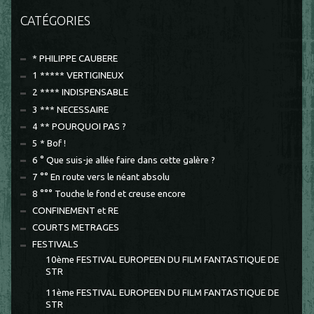
CATÉGORIES
* PHILIPPE CAUBERE
1 ***** VERTIGINEUX
2 **** INDISPENSABLE
3 *** NECESSAIRE
4 ** POURQUOI PAS ?
5 * Bof !
6 ° Que suis-je allée faire dans cette galère ?
7 °° En route vers le néant absolu
8 °°° Touche le fond et creuse encore
CONFINEMENT et RE
COURTS METRAGES
FESTIVALS
10ème FESTIVAL EUROPEEN DU FILM FANTASTIQUE DE
STR
11ème FESTIVAL EUROPEEN DU FILM FANTASTIQUE DE
STR