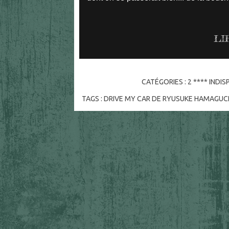
LI
CATÉGORIES :
2 **** INDI
TAGS :
DRIVE MY CAR DE RYUSUKE HAMAGUC