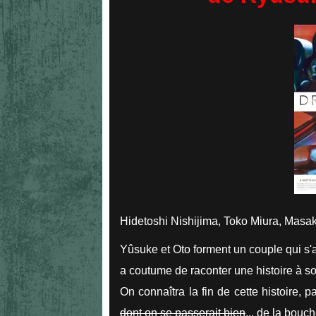
Hidetoshi Nishijima, Toko Miura, Masa
Yûsuke et Oto forment un couple qui s'a
a coutume de raconter une histoire à
On connaîtra la fin de cette histoire, 
dont on se passerait bien
... de la bouc