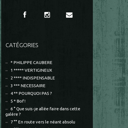
CATÉGORIES
* PHILIPPE CAUBERE
1 ***** VERTIGINEUX
2 **** INDISPENSABLE
3 *** NECESSAIRE
4 ** POURQUOI PAS ?
5 * Bof !
6 ° Que suis-je allée faire dans cette
galère ?
7 °° En route vers le néant absolu