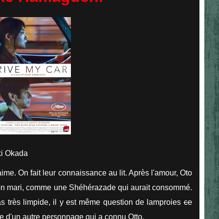
ki Okada
ime. On fait leur connaissance au lit. Après l'amour, Oto
 son mari, comme une Shéhérazade qui aurait consommé.
pas très limpide, il y est même question de lamproies
ce
he d'un autre personnage qui a connu Otto.