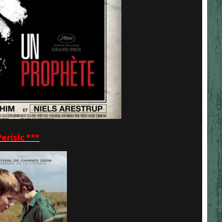
risic ***