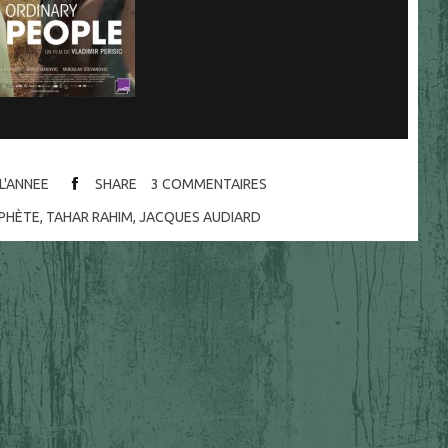
 L'ANNEE
SHARE
3
COMMENTAIRES
OPHÈTE
,
TAHAR RAHIM
,
JACQUES AUDIARD