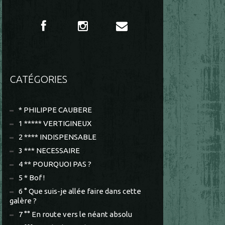
CATÉGORIES
* PHILIPPE CAUBERE
1 ***** VERTIGINEUX
2 **** INDISPENSABLE
3 *** NECESSAIRE
4 ** POURQUOI PAS ?
5 * Bof !
6 ° Que suis-je allée faire dans cette
galère ?
7 °° En route vers le néant absolu