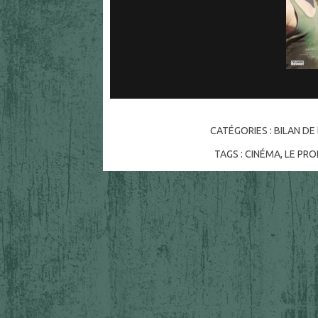
CATÉGORIES :
BILAN DE
TAGS :
CINÉMA
,
LE PR