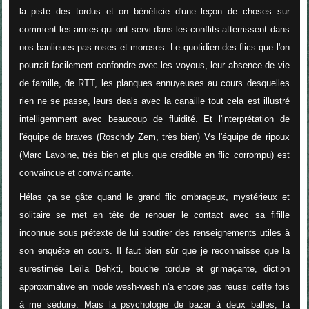
la piste des tordus et on bénéficie d'une leçon de choses sur
comment les armes qui ont servi dans les conflits atterrissent dans
nos banlieues pas roses et moroses. Le quotidien des flics que l'on
pourrait facilement confondre avec les voyous, leur absence de vie
de famille, de RTT, les planques ennuyeuses au cours desquelles
rien ne se passe, leurs deals avec la canaille tout cela est illustré
intelligemment avec beaucoup de fluidité. Et l'interprétation de
l'équipe de braves (Roschdy Zem, très bien) Vs l'équipe de ripoux
(Marc Lavoine, très bien et plus que crédible en flic corrompu) est
convaincue et convaincante.
Hélas ça se gâte quand le grand flic ombrageux, mystérieux et
solitaire se met en tête de renouer le contact avec sa fifille
inconnue sous prétexte de lui soutirer des renseignements utiles à
son enquête en cours. Il faut bien sûr que je reconnaisse que la
surestimée Leïla Behkti, bouche tordue et grimaçante, diction
approximative en mode wesh-wesh n'a encore pas réussi cette fois
à me séduire. Mais la psychologie de bazar à deux balles, la