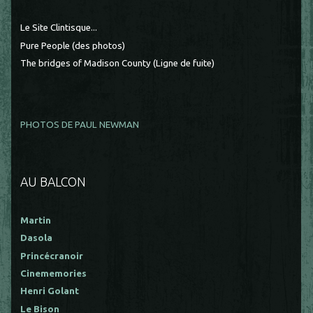
Le Site Clintisque...
Pure People (des photos)
The bridges of Madison County (Ligne de fuite)
PHOTOS DE PAUL NEWMAN
AU BALCON
Martin
Dasola
Princécranoir
Cinememories
Henri Golant
Le Bison