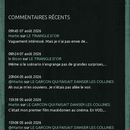
COMMENTAIRES RÉCENTS
09h45
07
août 2026
Martin
sur
LE TRIANGLE D'OR
Vaguement intéressé. Mais je n'ai pas envie de...
08h24
07
août 2026
le Bison
sur
LE TRIANGLE D'OR
Même si le scénario n'engrange pas de grandes surprises,...
20h04
05
août 2026
@Martin
sur
LE GARCON QUI FAISAIT DANSER LES COLLINES
Ah oui je m'en souviens. Je n'étais pas allée le voir.
15h38
05
août 2026
Martin
sur
LE GARCON QUI FAISAIT DANSER LES COLLINES
C'était mon premier film macédonien au cinéma. En VOD,...
15h08
05
août 2026
@Martin
sur
LE GARCON QUI FAISAIT DANSER LES COLLINES