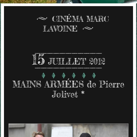
CINÉMA MARC
LAVOINE
15
JUILLET 2012
MAINS ARMÉES de Pierre
Jolivet *