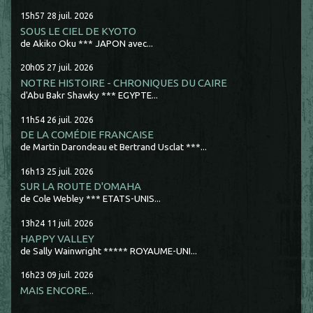
15h57
28
juil. 2026
SOUS LE CIEL DE KYOTO
de Akiko Oku *** JAPON avec...
20h05
27
juil. 2026
NOTRE HISTOIRE - CHRONIQUES DU CAIRE
d'Abu Bakr Shawky *** EGYPTE...
11h54
26
juil. 2026
DE LA COMÉDIE FRANCAISE
de Martin Darondeau et Bertrand Usclat ***...
16h13
25
juil. 2026
SUR LA ROUTE D'OMAHA
de Cole Webley *** ETATS-UNIS...
13h24
11
juil. 2026
HAPPY VALLEY
de Sally Wainwright ***** ROYAUME-UNI...
16h23
09
juil. 2026
MAIS ENCORE...