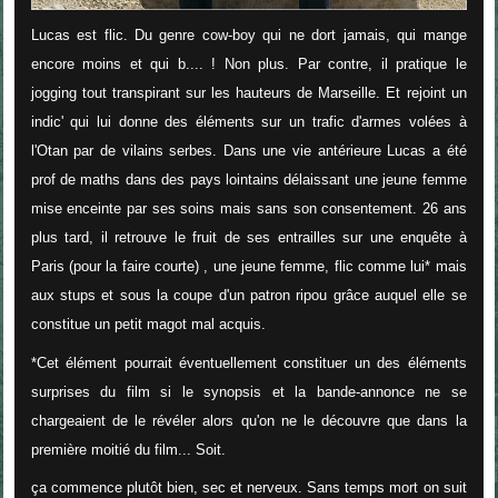
Lucas est flic. Du genre cow-boy qui ne dort jamais, qui mange
encore moins et qui b.... ! Non plus. Par contre, il pratique le
jogging tout transpirant sur les hauteurs de Marseille. Et rejoint un
indic' qui lui donne des éléments sur un trafic d'armes volées à
l'Otan par de vilains serbes. Dans une vie antérieure Lucas a été
prof de maths dans des pays lointains délaissant une jeune femme
mise enceinte par ses soins mais sans son consentement. 26 ans
plus tard, il retrouve le fruit de ses entrailles sur une enquête à
Paris (pour la faire courte) , une jeune femme, flic comme lui* mais
aux stups et sous la coupe d'un patron ripou grâce auquel elle se
constitue un petit magot mal acquis.
*Cet élément pourrait éventuellement constituer un des éléments
surprises du film si le synopsis et la bande-annonce ne se
chargeaient de le révéler alors qu'on ne le découvre que dans la
première moitié du film... Soit.
ça commence plutôt bien, sec et nerveux. Sans temps mort on suit