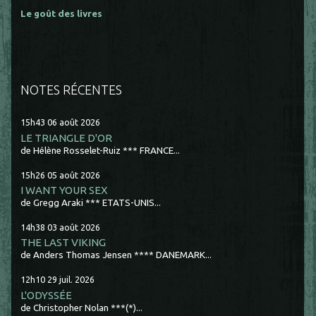
Le goût des livres
NOTES RÉCENTES
15h43
06
août 2026
LE TRIANGLE D'OR
de Hélène Rosselet-Ruiz *** FRANCE...
15h26
05
août 2026
I WANT YOUR SEX
de Gregg Araki *** ETATS-UNIS...
14h38
03
août 2026
THE LAST VIKING
de Anders Thomas Jensen **** DANEMARK...
12h10
29
juil. 2026
L'ODYSSÉE
de Christopher Nolan ***(*)...