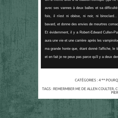
avec ses vannes à deux balles et sa difficulté
fois, il n'est ni obèse, ni noir, ni binoclard
bavard, et donne des envies de meurtres comac
Et évidemment, il y a Robert-Edward Cullen-Pat
aura une vie et une carrière après les vampirol
ma grande honte que, étant donné l'affiche, le t
et en fait je ne peux pas parce qu'il y a deux d
CATÉGORIES :
4 ** POURQ
TAGS :
REMERMBER ME DE ALLEN COULTER
,
C
PIE