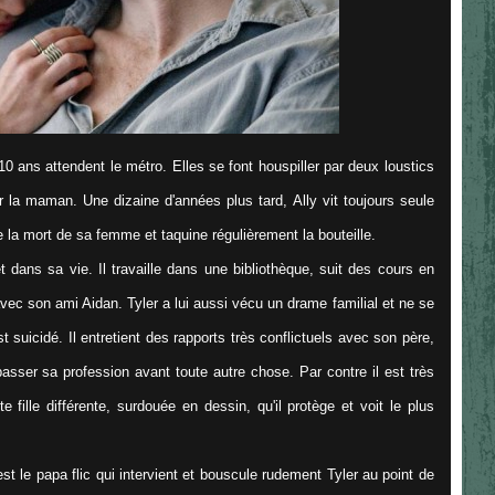
 ans attendent le métro. Elles se font houspiller par deux loustics
sur la maman. Une dizaine d'années plus tard, Ally vit toujours seule
 la mort de sa femme et taquine régulièrement la bouteille.
ans sa vie. Il travaille dans une bibliothèque, suit des cours en
vec son ami Aidan. Tyler a lui aussi vécu un drame familial et ne se
t suicidé. Il entretient des rapports très conflictuels avec son père,
asser sa profession avant toute autre chose. Par contre il est très
 fille différente, surdouée en dessin, qu'il protège et voit le plus
est le papa flic qui intervient et bouscule rudement Tyler au point de