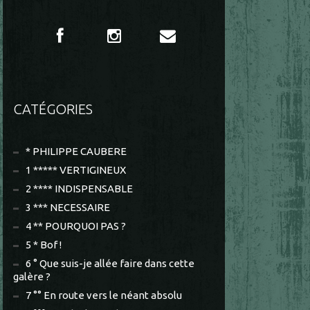
CATÉGORIES
* PHILIPPE CAUBERE
1 ***** VERTIGINEUX
2 **** INDISPENSABLE
3 *** NECESSAIRE
4 ** POURQUOI PAS ?
5 * Bof !
6 ° Que suis-je allée faire dans cette
galère ?
7 °° En route vers le néant absolu