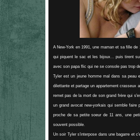
A New-York en 1991, une maman et sa fille de 10
qui piquent le sac et les bijoux... puis tirent 
avec son papa flic qui ne se console pas trop de
Tyler est un jeune homme mal dans sa peau et d
dilettante et partage un appartement crasseux a
remet pas de la mort de son grand frère qui s'es
un grand avocat new-yorkais qui semble faire p
proche de sa petite soeur de 11 ans, une petite
souvent possible.
Un soir Tyler s'interpose dans une bagarre et c'