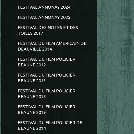
FESTIVAL ANNONAY 2024
FESTIVAL ANNONAY 2025
FESTIVAL DES NOTES ET DES
TOILES 2017
FESTIVAL DU FILM AMERICAIN DE
DEAUVILLE 2014
FESTIVAL DU FILM POLICIER
BEAUNE 2012
FESTIVAL DU FILM POLICIER
BEAUNE 2013
FESTIVAL DU FILM POLICIER
BEAUNE 2018
FESTIVAL DU FILM POLICIER
BEAUNE 2019
FESTIVAL DU FILM POLICIER DE
BEAUNE 2014