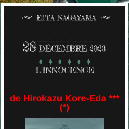
EITA NAGAYAMA
28
DÉCEMBRE 2023
L'INNOCENCE
de Hirokazu Kore-Eda ***
(*)