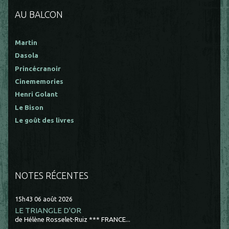
AU BALCON
Martin
Dasola
Princécranoir
Cinememories
Henri Golant
Le Bison
Le goût des livres
NOTES RÉCENTES
15h43
06
août 2026
LE TRIANGLE D'OR
de Hélène Rosselet-Ruiz *** FRANCE...