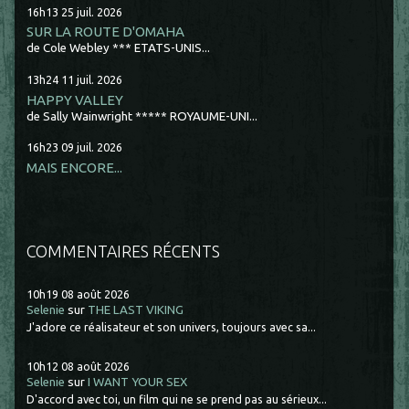
16h13
25
juil. 2026
SUR LA ROUTE D'OMAHA
de Cole Webley *** ETATS-UNIS...
13h24
11
juil. 2026
HAPPY VALLEY
de Sally Wainwright ***** ROYAUME-UNI...
16h23
09
juil. 2026
MAIS ENCORE...
COMMENTAIRES RÉCENTS
10h19
08
août 2026
Selenie
sur
THE LAST VIKING
J'adore ce réalisateur et son univers, toujours avec sa...
10h12
08
août 2026
Selenie
sur
I WANT YOUR SEX
D'accord avec toi, un film qui ne se prend pas au sérieux...