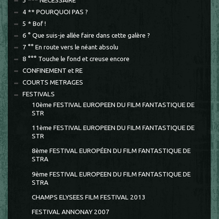
3 *** NECESSAIRE
4 ** POURQUOI PAS ?
5 * Bof !
6 ° Que suis-je allée faire dans cette galère ?
7 °° En route vers le néant absolu
8 °°° Touche le fond et creuse encore
CONFINEMENT et RE
COURTS METRAGES
FESTIVALS
10ème FESTIVAL EUROPEEN DU FILM FANTASTIQUE DE
STR
11ème FESTIVAL EUROPEEN DU FILM FANTASTIQUE DE
STR
8ème FESTIVAL EUROPÉEN DU FILM FANTASTIQUE DE
STRA
9ème FESTIVAL EUROPEEN DU FILM FANTASTIQUE DE
STRA
CHAMPS ELYSEES FILM FESTIVAL 2013
FESTIVAL ANNONAY 2007