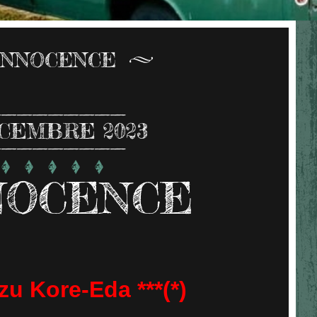
'INNOCENCE
CEMBRE 2023
NOCENCE
zu Kore-Eda ***(*)