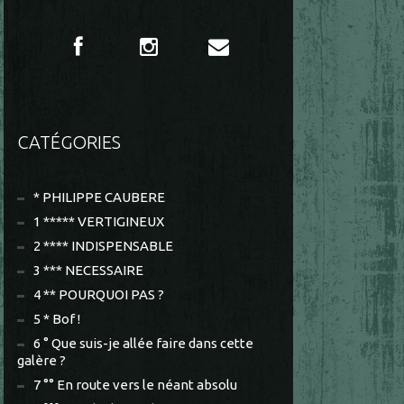
CATÉGORIES
* PHILIPPE CAUBERE
1 ***** VERTIGINEUX
2 **** INDISPENSABLE
3 *** NECESSAIRE
4 ** POURQUOI PAS ?
5 * Bof !
6 ° Que suis-je allée faire dans cette
galère ?
7 °° En route vers le néant absolu