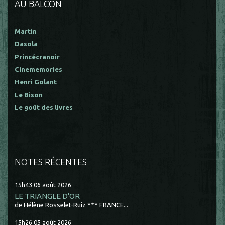
AU BALCON
Martin
Dasola
Princécranoir
Cinememories
Henri Golant
Le Bison
Le goût des livres
NOTES RÉCENTES
15h43
06
août 2026
LE TRIANGLE D'OR
de Hélène Rosselet-Ruiz *** FRANCE...
15h26
05
août 2026