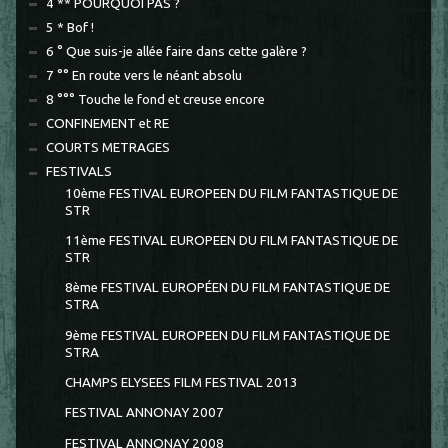
4 ** POURQUOI PAS ?
5 * Bof !
6 ° Que suis-je allée faire dans cette galère ?
7 °° En route vers le néant absolu
8 °°° Touche le fond et creuse encore
CONFINEMENT et RE
COURTS METRAGES
FESTIVALS
10ème FESTIVAL EUROPEEN DU FILM FANTASTIQUE DE
STR
11ème FESTIVAL EUROPEEN DU FILM FANTASTIQUE DE
STR
8ème FESTIVAL EUROPÉEN DU FILM FANTASTIQUE DE
STRA
9ème FESTIVAL EUROPEEN DU FILM FANTASTIQUE DE
STRA
CHAMPS ELYSEES FILM FESTIVAL 2013
FESTIVAL ANNONAY 2007
FESTIVAL ANNONAY 2008