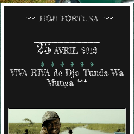
HOJI FORTUNA
25
AVRIL 2012
VIVA RIVA de Djo Tunda Wa
Munga ***