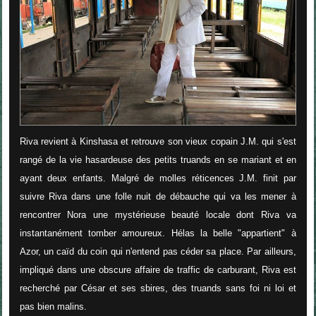
Riva revient à Kinshasa et retrouve son vieux copain J.M. qui s'est
rangé de la vie hasardeuse des petits truands en se mariant et en
ayant deux enfants. Malgré de molles réticences J.M. finit par
suivre Riva dans une folle nuit de débauche qui va les mener à
rencontrer Nora une mystérieuse beauté locale dont Riva va
instantanément tomber amoureux. Hélas la belle "appartient" à
Azor, un caïd du coin qui n'entend pas céder sa place. Par ailleurs,
impliqué dans une obscure affaire de traffic de carburant, Riva est
recherché par César et ses sbires, des truands sans foi ni loi et
pas bien malins.