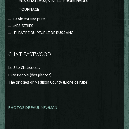
MES CHÂTEAUX, VISITES, PROMENADES
TOURNAGE
La vie est une pute
MES SÉRIES
THEÂTRE DU PEUPLE DE BUSSANG
CLINT EASTWOOD
Le Site Clintisque...
Pure People (des photos)
The bridges of Madison County (Ligne de fuite)
PHOTOS DE PAUL NEWMAN