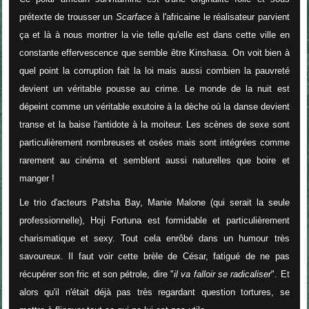
prétexte de trousser un
Scarface
à l'africaine le réalisateur parvient
ça et là à nous montrer la vie telle qu'elle est dans cette ville en
constante effervescence que semble être Kinshasa. On voit bien à
quel point la corruption fait la loi mais aussi combien la pauvreté
devient un véritable pousse au crime. Le monde de la nuit est
dépeint comme un véritable exutoire à la dèche où la danse devient
transe et la baise l'antidote à la moiteur. Les scènes de sexe sont
particulièrement nombreuses et osées mais sont intégrées comme
rarement au cinéma et semblent aussi naturelles que boire et
manger !
Le trio d'acteurs Patsha Bay, Manie Malone (qui serait la seule
professionnelle), Hoji Fortuna est formidable et particulièrement
charismatique et sexy. Tout cela enrôbé dans un humour très
savoureux. Il faut voir cette brèle de César, fatigué de ne pas
récupérer son fric et son pétrole, dire "
il va falloir se radicaliser
". Et
alors qu'il n'était déjà pas très regardant question tortures, se