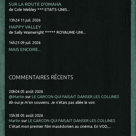
SUR LA ROUTE D'OMAHA
de Cole Webley *** ETATS-UNIS...
13h24
11
juil. 2026
HAPPY VALLEY
de Sally Wainwright ***** ROYAUME-UNI...
16h23
09
juil. 2026
MAIS ENCORE...
COMMENTAIRES RÉCENTS
20h04
05
août 2026
@Martin
sur
LE GARCON QUI FAISAIT DANSER LES COLLINES
Ah oui je m'en souviens. Je n'étais pas allée le voir.
15h38
05
août 2026
Martin
sur
LE GARCON QUI FAISAIT DANSER LES COLLINES
C'était mon premier film macédonien au cinéma. En VOD,...