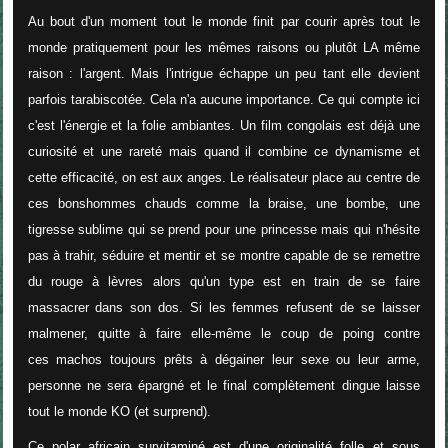
Au bout d'un moment tout le monde finit par courir après tout le
monde pratiquement pour les mêmes raisons ou plutôt LA même
raison : l'argent. Mais l'intrigue échappe un peu tant elle devient
parfois tarabiscotée. Cela n'a aucune importance. Ce qui compte ici
c'est l'énergie et la folie ambiantes. Un film congolais est déjà une
curiosité et une rareté mais quand il combine ce dynamisme et
cette efficacité, on est aux anges. Le réalisateur place au centre de
ces bonshommes chauds comme la braise, une bombe, une
tigresse sublime qui se prend pour une princesse mais qui n'hésite
pas à trahir, séduire et mentir et se montre capable de se remettre
du rouge à lèvres alors qu'un type est en train de se faire
massacrer dans son dos. Si les femmes refusent de se laisser
malmener, quitte à faire elle-même le coup de poing contre
ces machos toujours prêts à dégainer leur sexe ou leur arme,
personne ne sera épargné et le final complètement dingue laisse
tout le monde KO (et surprend).
Ce polar africain survitaminé est d'une originalité folle et sous