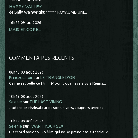
HAPPY VALLEY
de Sally Wainwright ***** ROYAUME-UNI...
16h23
09
juil. 2026
MAIS ENCORE...
COMMENTAIRES RÉCENTS
06h48
09
août 2026
Princecranoir
sur
LE TRIANGLE D'OR
Ça me rappelle ce film, "Moon", que j'avais vu à Reims...
10h19
08
août 2026
Selenie
sur
THE LAST VIKING
J'adore ce réalisateur et son univers, toujours avec sa...
10h12
08
août 2026
Selenie
sur
I WANT YOUR SEX
D'accord avec toi, un film qui ne se prend pas au sérieux...