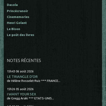
Dasola
Princécranoir
Cinememories
Henri Golant
Le Bison
Le goût des livres
NOTES RÉCENTES
15h43
06
août 2026
LE TRIANGLE D'OR
de Hélène Rosselet-Ruiz *** FRANCE...
15h26
05
août 2026
I WANT YOUR SEX
de Gregg Araki *** ETATS-UNIS...