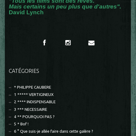
"Tous les films sont des rêves.
Mais certains un peu plus que d'autres".
David Lynch
CATÉGORIES
* PHILIPPE CAUBERE
1 ***** VERTIGINEUX
2 **** INDISPENSABLE
3 *** NECESSAIRE
4 ** POURQUOI PAS ?
5 * Bof !
6 ° Que suis-je allée faire dans cette galère ?