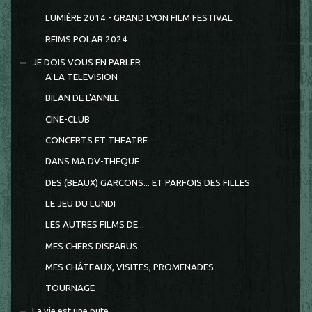
LUMIÈRE 2014 - GRAND LYON FILM FESTIVAL
REIMS POLAR 2024
JE DOIS VOUS EN PARLER
A LA TELEVISION
BILAN DE L'ANNEE
CINE-CLUB
CONCERTS ET THEATRE
DANS MA DV-THEQUE
DES (BEAUX) GARCONS... ET PARFOIS DES FILLES
LE JEU DU LUNDI
LES AUTRES FILMS DE...
MES CHERS DISPARUS
MES CHÂTEAUX, VISITES, PROMENADES
TOURNAGE
La vie est une pute