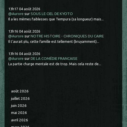
13h17
04
août 2026
@Aurore
sur
SOUS LE CIEL DE KYOTO
Il a les mêmes faiblesses que Tempura (sa longueur) mais...
13h16
04
août 2026
@Aurore
sur
NOTRE HISTOIRE - CHRONIQUES DU CAIRE
Il t'aurait plu, cette famille est tellement (bruyamment)...
13h16
04
août 2026
@Aurore
sur
DE LA COMÉDIE FRANCAISE
La partie charge mentale est de trop. Mais cela reste de...
août 2026
juillet 2026
juin 2026
mai 2026
avril 2026