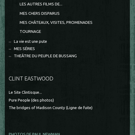
LES AUTRES FILMS DE...
MES CHERS DISPARUS
MES CHÂTEAUX, VISITES, PROMENADES
TOURNAGE
La vie est une pute
MES SÉRIES
THEÂTRE DU PEUPLE DE BUSSANG
CLINT EASTWOOD
Le Site Clintisque...
Pure People (des photos)
The bridges of Madison County (Ligne de fuite)
PHOTOS DE PAUL NEWMAN