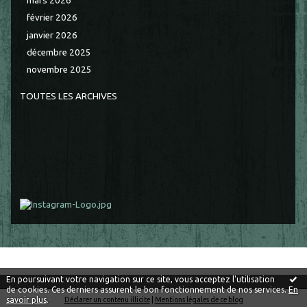
mars 2026
février 2026
janvier 2026
décembre 2025
novembre 2025
TOUTES LES ARCHIVES
En poursuivant votre navigation sur ce site, vous acceptez l'utilisation
de cookies. Ces derniers assurent le bon fonctionnement de nos services.
En
savoir plus
.
Déclarer un contenu illicite
|
Mentions légales de ce blog