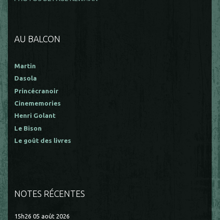
AU BALCON
Martin
Dasola
Princécranoir
Cinememories
Henri Golant
Le Bison
Le goût des livres
NOTES RÉCENTES
15h26
05
août 2026