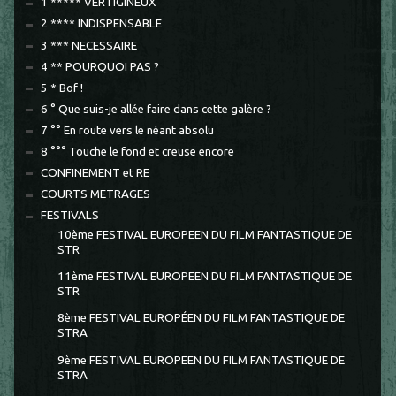
1 ***** VERTIGINEUX
2 **** INDISPENSABLE
3 *** NECESSAIRE
4 ** POURQUOI PAS ?
5 * Bof !
6 ° Que suis-je allée faire dans cette galère ?
7 °° En route vers le néant absolu
8 °°° Touche le fond et creuse encore
CONFINEMENT et RE
COURTS METRAGES
FESTIVALS
10ème FESTIVAL EUROPEEN DU FILM FANTASTIQUE DE
STR
11ème FESTIVAL EUROPEEN DU FILM FANTASTIQUE DE
STR
8ème FESTIVAL EUROPÉEN DU FILM FANTASTIQUE DE
STRA
9ème FESTIVAL EUROPEEN DU FILM FANTASTIQUE DE
STRA