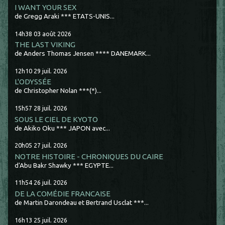
I WANT YOUR SEX
de Gregg Araki *** ETATS-UNIS...
14h38
03
août 2026
THE LAST VIKING
de Anders Thomas Jensen **** DANEMARK...
12h10
29
juil. 2026
L'ODYSSÉE
de Christopher Nolan ***(*)...
15h57
28
juil. 2026
SOUS LE CIEL DE KYOTO
de Akiko Oku *** JAPON avec...
20h05
27
juil. 2026
NOTRE HISTOIRE - CHRONIQUES DU CAIRE
d'Abu Bakr Shawky *** EGYPTE...
11h54
26
juil. 2026
DE LA COMÉDIE FRANCAISE
de Martin Darondeau et Bertrand Usclat ***...
16h13
25
juil. 2026