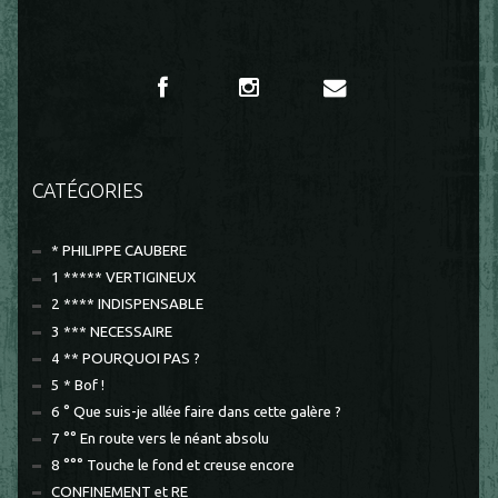
CATÉGORIES
* PHILIPPE CAUBERE
1 ***** VERTIGINEUX
2 **** INDISPENSABLE
3 *** NECESSAIRE
4 ** POURQUOI PAS ?
5 * Bof !
6 ° Que suis-je allée faire dans cette galère ?
7 °° En route vers le néant absolu
8 °°° Touche le fond et creuse encore
CONFINEMENT et RE