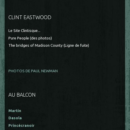
CLINT EASTWOOD
Le Site Clintisque...
Pure People (des photos)
The bridges of Madison County (Ligne de fuite)
PHOTOS DE PAUL NEWMAN
AU BALCON
Martin
Dasola
Princécranoir