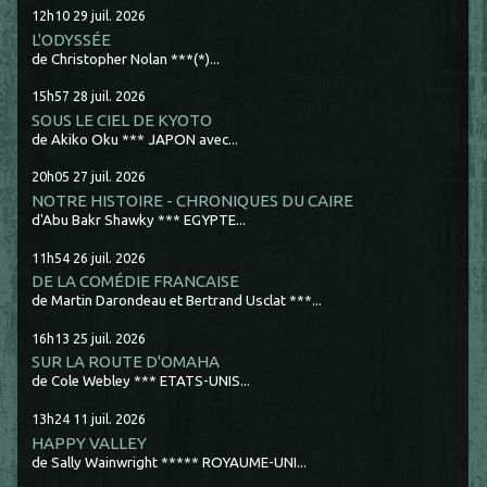
12h10
29
juil. 2026
L'ODYSSÉE
de Christopher Nolan ***(*)...
15h57
28
juil. 2026
SOUS LE CIEL DE KYOTO
de Akiko Oku *** JAPON avec...
20h05
27
juil. 2026
NOTRE HISTOIRE - CHRONIQUES DU CAIRE
d'Abu Bakr Shawky *** EGYPTE...
11h54
26
juil. 2026
DE LA COMÉDIE FRANCAISE
de Martin Darondeau et Bertrand Usclat ***...
16h13
25
juil. 2026
SUR LA ROUTE D'OMAHA
de Cole Webley *** ETATS-UNIS...
13h24
11
juil. 2026
HAPPY VALLEY
de Sally Wainwright ***** ROYAUME-UNI...