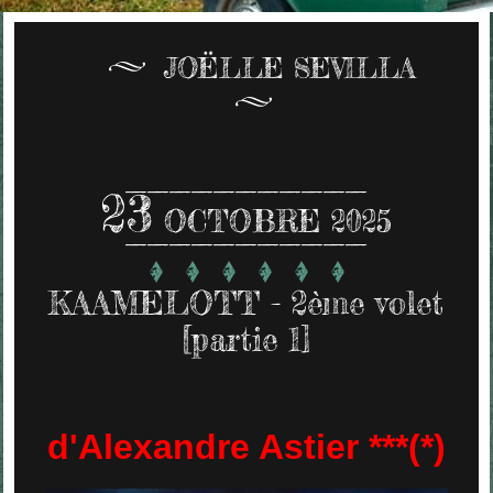
JOËLLE SEVILLA
23
OCTOBRE 2025
KAAMELOTT - 2ème volet
[partie 1]
d'Alexandre Astier ***(*)