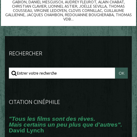
GABION
,
DANIEL MESGUISCH
,
AUDREY FLEUROT
,
ALAIN CHABAT
,
CHRISTIAN CLAVIER
,
LIONNEL ASTIER
,
JOËLLE SEVILLA
,
THOMAS
COUSSEAU
,
VIRGINIE LEDOYEN
,
CLOVIS CORNILLAC
,
GUILLAUME
GALLIENNE
,
JACQUES CHAMBON
,
REDOUANNE BOUGHERABA
,
THOMAS
VDB...
RECHERCHER
CITATION CINÉPHILE
"Tous les films sont des rêves.
Mais certains un peu plus que d'autres".
David Lynch