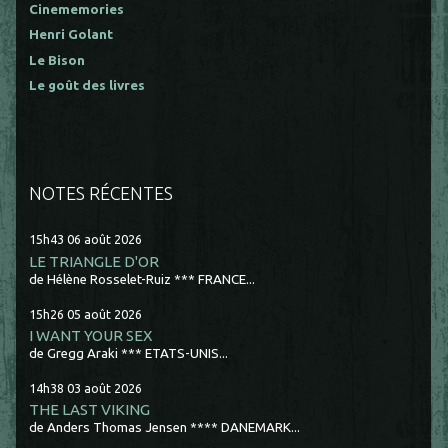
Cinememories
Henri Golant
Le Bison
Le goût des livres
NOTES RÉCENTES
15h43
06
août 2026
LE TRIANGLE D'OR
de Hélène Rosselet-Ruiz *** FRANCE...
15h26
05
août 2026
I WANT YOUR SEX
de Gregg Araki *** ETATS-UNIS...
14h38
03
août 2026
THE LAST VIKING
de Anders Thomas Jensen **** DANEMARK...