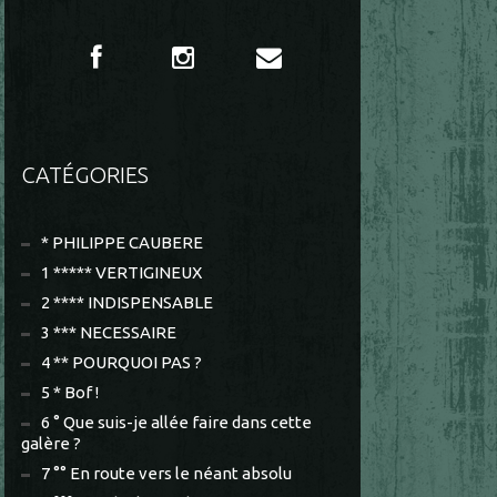
CATÉGORIES
* PHILIPPE CAUBERE
1 ***** VERTIGINEUX
2 **** INDISPENSABLE
3 *** NECESSAIRE
4 ** POURQUOI PAS ?
5 * Bof !
6 ° Que suis-je allée faire dans cette
galère ?
7 °° En route vers le néant absolu