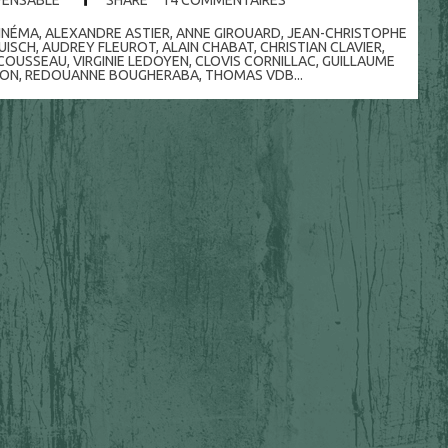
INÉMA
,
ALEXANDRE ASTIER
,
ANNE GIROUARD
,
JEAN-CHRISTOPHE
UISCH
,
AUDREY FLEUROT
,
ALAIN CHABAT
,
CHRISTIAN CLAVIER
,
COUSSEAU
,
VIRGINIE LEDOYEN
,
CLOVIS CORNILLAC
,
GUILLAUME
BON
,
REDOUANNE BOUGHERABA
,
THOMAS VDB...