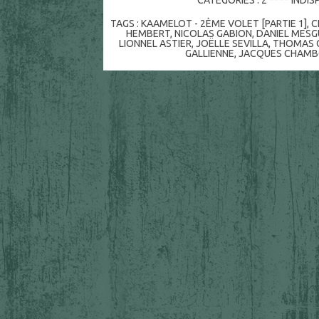
TAGS :
KAAMELOT - 2ÈME VOLET [PARTIE 1]
,
C
HEMBERT
,
NICOLAS GABION
,
DANIEL MESG
LIONNEL ASTIER
,
JOËLLE SEVILLA
,
THOMAS 
GALLIENNE
,
JACQUES CHAM