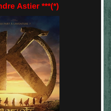
dre Astier ***(*)