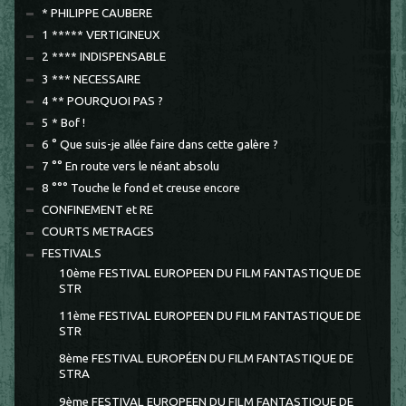
* PHILIPPE CAUBERE
1 ***** VERTIGINEUX
2 **** INDISPENSABLE
3 *** NECESSAIRE
4 ** POURQUOI PAS ?
5 * Bof !
6 ° Que suis-je allée faire dans cette galère ?
7 °° En route vers le néant absolu
8 °°° Touche le fond et creuse encore
CONFINEMENT et RE
COURTS METRAGES
FESTIVALS
10ème FESTIVAL EUROPEEN DU FILM FANTASTIQUE DE
STR
11ème FESTIVAL EUROPEEN DU FILM FANTASTIQUE DE
STR
8ème FESTIVAL EUROPÉEN DU FILM FANTASTIQUE DE
STRA
9ème FESTIVAL EUROPEEN DU FILM FANTASTIQUE DE