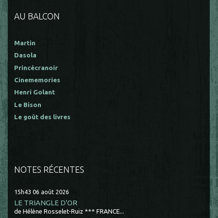
AU BALCON
Martin
Dasola
Princécranoir
Cinememories
Henri Golant
Le Bison
Le goût des livres
NOTES RÉCENTES
15h43
06
août 2026
LE TRIANGLE D'OR
de Hélène Rosselet-Ruiz *** FRANCE...