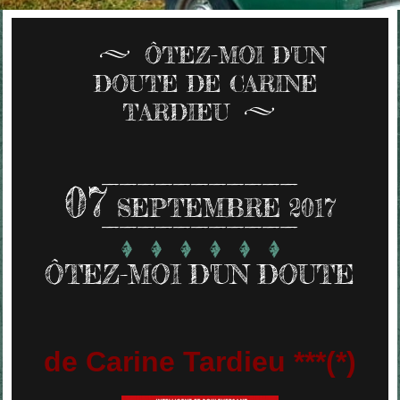
ÔTEZ-MOI D'UN
DOUTE DE CARINE
TARDIEU
07
SEPTEMBRE 2017
ÔTEZ-MOI D'UN DOUTE
de Carine Tardieu ***(*)