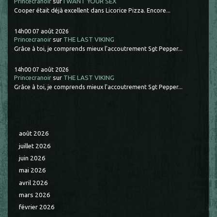
Princecranoir
sur
I WANT YOUR SEX
Cooper était déjà excellent dans Licorice Pizza. Encore...
14h00
07
août 2026
Princecranoir
sur
THE LAST VIKING
Grâce à toi, je comprends mieux l'accoutrement Sgt Pepper...
14h00
07
août 2026
Princecranoir
sur
THE LAST VIKING
Grâce à toi, je comprends mieux l'accoutrement Sgt Pepper...
août 2026
juillet 2026
juin 2026
mai 2026
avril 2026
mars 2026
février 2026