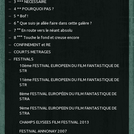
3 *** NECESSAIRE
4 ** POURQUOI PAS ?
5 * Bof !
6 ° Que suis-je allée faire dans cette galère ?
7 °° En route vers le néant absolu
8 °°° Touche le fond et creuse encore
CONFINEMENT et RE
COURTS METRAGES
FESTIVALS
10ème FESTIVAL EUROPEEN DU FILM FANTASTIQUE DE
STR
11ème FESTIVAL EUROPEEN DU FILM FANTASTIQUE DE
STR
8ème FESTIVAL EUROPÉEN DU FILM FANTASTIQUE DE
STRA
9ème FESTIVAL EUROPEEN DU FILM FANTASTIQUE DE
STRA
CHAMPS ELYSEES FILM FESTIVAL 2013
FESTIVAL ANNONAY 2007