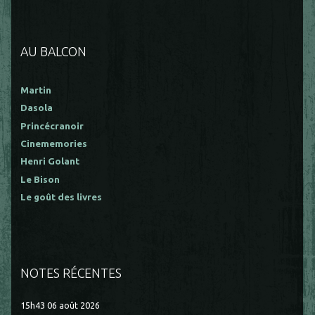
AU BALCON
Martin
Dasola
Princécranoir
Cinememories
Henri Golant
Le Bison
Le goût des livres
NOTES RÉCENTES
15h43
06
août 2026