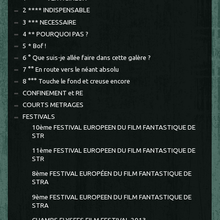
2 **** INDISPENSABLE
3 *** NECESSAIRE
4 ** POURQUOI PAS ?
5 * Bof !
6 ° Que suis-je allée faire dans cette galère ?
7 °° En route vers le néant absolu
8 °°° Touche le fond et creuse encore
CONFINEMENT et RE
COURTS METRAGES
FESTIVALS
10ème FESTIVAL EUROPEEN DU FILM FANTASTIQUE DE
STR
11ème FESTIVAL EUROPEEN DU FILM FANTASTIQUE DE
STR
8ème FESTIVAL EUROPÉEN DU FILM FANTASTIQUE DE
STRA
9ème FESTIVAL EUROPEEN DU FILM FANTASTIQUE DE
STRA