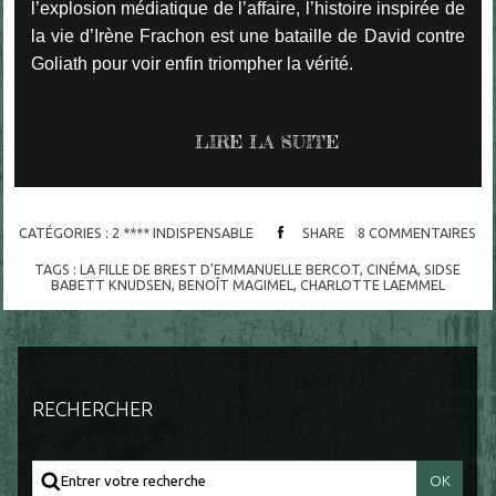
l’explosion médiatique de l’affaire, l’histoire inspirée de
la vie d’Irène Frachon est une bataille de David contre
Goliath pour voir enfin triompher la vérité.
LIRE LA SUITE
CATÉGORIES :
2 **** INDISPENSABLE
SHARE
8
COMMENTAIRES
TAGS :
LA FILLE DE BREST D'EMMANUELLE BERCOT
,
CINÉMA
,
SIDSE
BABETT KNUDSEN
,
BENOÎT MAGIMEL
,
CHARLOTTE LAEMMEL
RECHERCHER