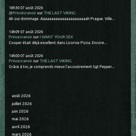
18h30
07
août 2026
@Princécranoir
sur
THE LAST VIKING
Ah oui dommage. Aaaaaaaaaaaaaaaaaaaaaah Prague. Ville...
14h09
07
août 2026
Princecranoir
sur
I WANT YOUR SEX
Cooper était déjà excellent dans Licorice Pizza. Encore...
14h00
07
août 2026
Princecranoir
sur
THE LAST VIKING
Grâce à toi, je comprends mieux l'accoutrement Sgt Pepper...
août 2026
juillet 2026
juin 2026
mai 2026
avril 2026
mars 2026