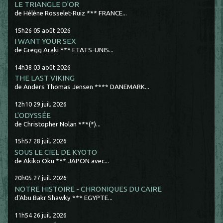
LE TRIANGLE D'OR
de Hélène Rosselet-Ruiz *** FRANCE...
15h26
05
août 2026
I WANT YOUR SEX
de Gregg Araki *** ETATS-UNIS...
14h38
03
août 2026
THE LAST VIKING
de Anders Thomas Jensen **** DANEMARK...
12h10
29
juil. 2026
L'ODYSSÉE
de Christopher Nolan ***(*)...
15h57
28
juil. 2026
SOUS LE CIEL DE KYOTO
de Akiko Oku *** JAPON avec...
20h05
27
juil. 2026
NOTRE HISTOIRE - CHRONIQUES DU CAIRE
d'Abu Bakr Shawky *** EGYPTE...
11h54
26
juil. 2026