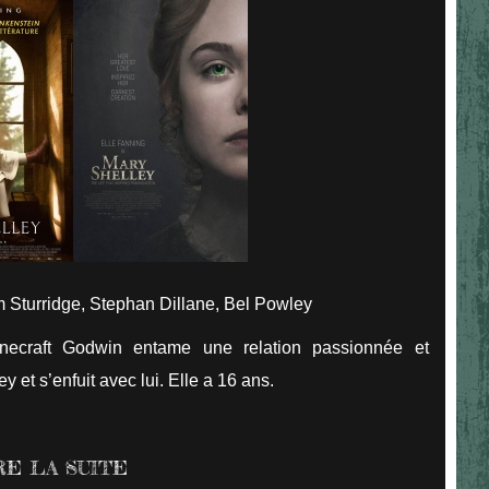
 Sturridge, Stephan Dillane, Bel Powley
ecraft Godwin entame une relation passionnée et
 et s’enfuit avec lui. Elle a 16 ans.
RE LA SUITE