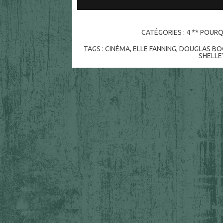
CATÉGORIES :
4 ** POURQ
TAGS :
CINÉMA
,
ELLE FANNING
,
DOUGLAS B
SHELLE