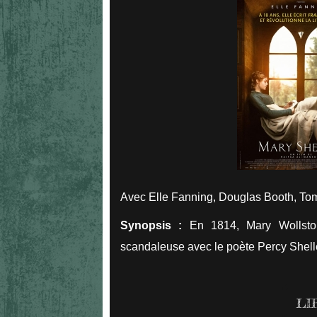
Avec Elle Fanning, Douglas Booth, Tom
Synopsis :
En 1814, Mary Wollston
scandaleuse avec le poète Percy Shelley
LI