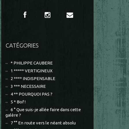
CATÉGORIES
* PHILIPPE CAUBERE
1 ***** VERTIGINEUX
2 **** INDISPENSABLE
3 *** NECESSAIRE
4 ** POURQUOI PAS ?
5 * Bof !
6 ° Que suis-je allée faire dans cette
galère ?
7 °° En route vers le néant absolu