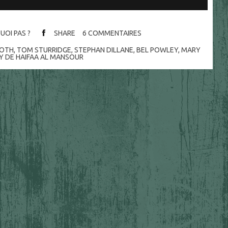
UOI PAS ?
SHARE
6
COMMENTAIRES
OOTH
,
TOM STURRIDGE
,
STEPHAN DILLANE
,
BEL POWLEY
,
MARY
Y DE HAIFAA AL MANSOUR