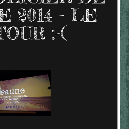
 2014 - LE
OUR :-(