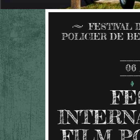
FESTIVAL 
POLICIER DE BE
06
FE
INTERN
FILM P