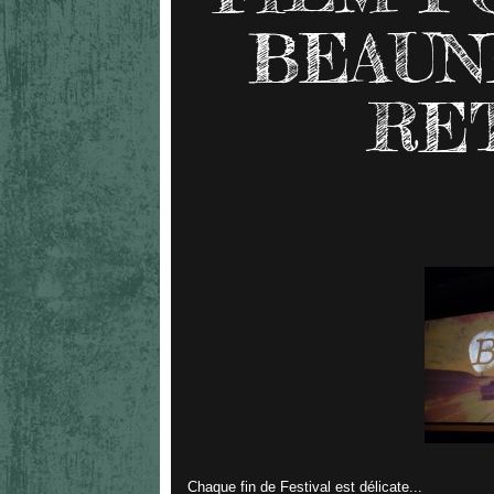
BEAUNE
RET
Chaque fin de Festival est délicate...