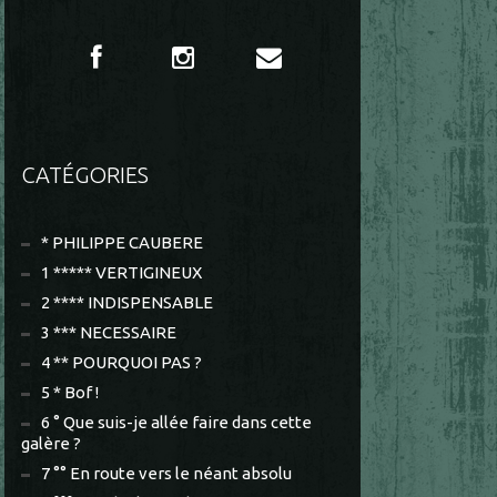
CATÉGORIES
* PHILIPPE CAUBERE
1 ***** VERTIGINEUX
2 **** INDISPENSABLE
3 *** NECESSAIRE
4 ** POURQUOI PAS ?
5 * Bof !
6 ° Que suis-je allée faire dans cette
galère ?
7 °° En route vers le néant absolu