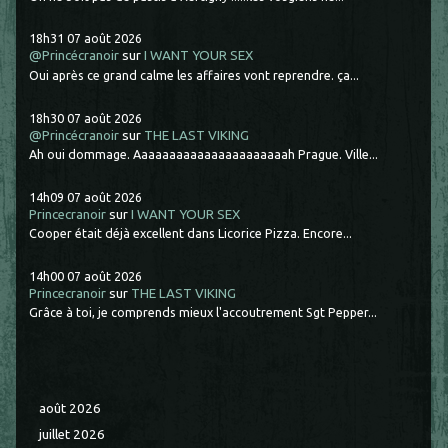
18h31
07
août 2026
@Princécranoir
sur
I WANT YOUR SEX
Oui après ce grand calme les affaires vont reprendre. ça...
18h30
07
août 2026
@Princécranoir
sur
THE LAST VIKING
Ah oui dommage. Aaaaaaaaaaaaaaaaaaaaaah Prague. Ville...
14h09
07
août 2026
Princecranoir
sur
I WANT YOUR SEX
Cooper était déjà excellent dans Licorice Pizza. Encore...
14h00
07
août 2026
Princecranoir
sur
THE LAST VIKING
Grâce à toi, je comprends mieux l'accoutrement Sgt Pepper...
août 2026
juillet 2026