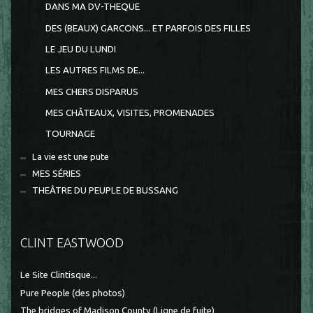
DANS MA DV-THEQUE
DES (BEAUX) GARCONS... ET PARFOIS DES FILLES
LE JEU DU LUNDI
LES AUTRES FILMS DE...
MES CHERS DISPARUS
MES CHÂTEAUX, VISITES, PROMENADES
TOURNAGE
La vie est une pute
MES SÉRIES
THEÂTRE DU PEUPLE DE BUSSANG
CLINT EASTWOOD
Le Site Clintisque...
Pure People (des photos)
The bridges of Madison County (Ligne de fuite)