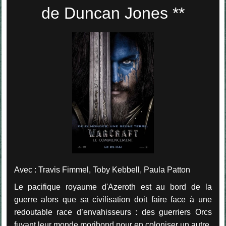
de Duncan Jones **
Avec : Travis Fimmel, Toby Kebbell, Paula Patton
Le pacifique royaume d'Azeroth est au bord de la
guerre alors que sa civilisation doit faire face à une
redoutable race d’envahisseurs : des guerriers Orcs
fuyant leur monde moribond pour en coloniser un autre.