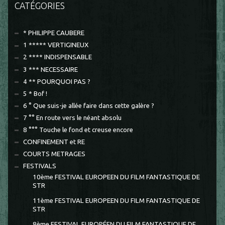
CATÉGORIES
* PHILIPPE CAUBERE
1 ***** VERTIGINEUX
2 **** INDISPENSABLE
3 *** NECESSAIRE
4 ** POURQUOI PAS ?
5 * Bof !
6 ° Que suis-je allée faire dans cette galère ?
7 °° En route vers le néant absolu
8 °°° Touche le fond et creuse encore
CONFINEMENT et RE
COURTS METRAGES
FESTIVALS
10ème FESTIVAL EUROPEEN DU FILM FANTASTIQUE DE
STR
11ème FESTIVAL EUROPEEN DU FILM FANTASTIQUE DE
STR
8ème FESTIVAL EUROPÉEN DU FILM FANTASTIQUE DE