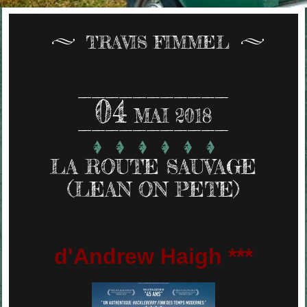
TRAVIS FIMMEL
04
MAI 2018
LA ROUTE SAUVAGE
(LEAN ON PETE)
d'Andrew Haigh ***