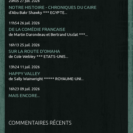
20h05
27
juil. 2026
NOTRE HISTOIRE - CHRONIQUES DU CAIRE
d'Abu Bakr Shawky *** EGYPTE...
11h54
26
juil. 2026
DE LA COMÉDIE FRANCAISE
de Martin Darondeau et Bertrand Usclat ***...
16h13
25
juil. 2026
SUR LA ROUTE D'OMAHA
de Cole Webley *** ETATS-UNIS...
13h24
11
juil. 2026
HAPPY VALLEY
de Sally Wainwright ***** ROYAUME-UNI...
16h23
09
juil. 2026
MAIS ENCORE...
COMMENTAIRES RÉCENTS