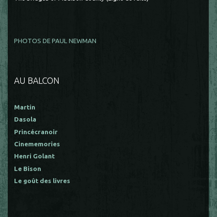
PHOTOS DE PAUL NEWMAN
AU BALCON
Martin
Dasola
Princécranoir
Cinememories
Henri Golant
Le Bison
Le goût des livres