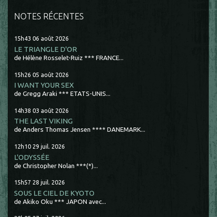
NOTES RÉCENTES
15h43
06
août 2026
LE TRIANGLE D'OR
de Hélène Rosselet-Ruiz *** FRANCE...
15h26
05
août 2026
I WANT YOUR SEX
de Gregg Araki *** ETATS-UNIS...
14h38
03
août 2026
THE LAST VIKING
de Anders Thomas Jensen **** DANEMARK...
12h10
29
juil. 2026
L'ODYSSÉE
de Christopher Nolan ***(*)...
15h57
28
juil. 2026
SOUS LE CIEL DE KYOTO
de Akiko Oku *** JAPON avec...