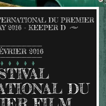
NTERNATIONAL DU PREMIER
Y 2016 - KEEPER D
ÉVRIER 2016
STIVAL
ATIONAL DU
IER FILM