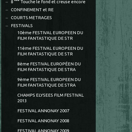
8 °°° Touche le fond et creuse encore
CONFINEMENT et RE
COURTS METRAGES
FESTIVALS
10ème FESTIVAL EUROPEEN DU
FILM FANTASTIQUE DE STR
11ème FESTIVAL EUROPEEN DU
FILM FANTASTIQUE DE STR
8ème FESTIVAL EUROPÉEN DU
FILM FANTASTIQUE DE STRA
9ème FESTIVAL EUROPEEN DU
FILM FANTASTIQUE DE STRA
CHAMPS ELYSEES FILM FESTIVAL
2013
FESTIVAL ANNONAY 2007
FESTIVAL ANNONAY 2008
FESTIVAL ANNONAY 2009