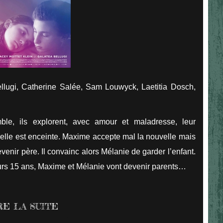
ellugi, Catherine Salée, Sam Louwyck, Laetitia Dosch,
le, ils explorent, avec amour et maladresse, leur
’elle est enceinte. Maxime accepte mal la nouvelle mais
venir père. Il convainc alors Mélanie de garder l’enfant.
eurs 15 ans, Maxime et Mélanie vont devenir parents…
RE LA SUITE