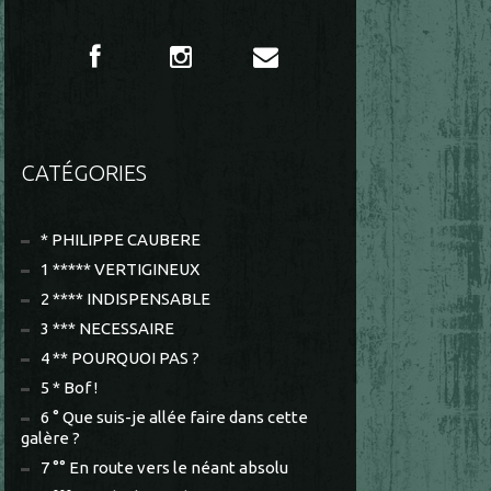
CATÉGORIES
* PHILIPPE CAUBERE
1 ***** VERTIGINEUX
2 **** INDISPENSABLE
3 *** NECESSAIRE
4 ** POURQUOI PAS ?
5 * Bof !
6 ° Que suis-je allée faire dans cette
galère ?
7 °° En route vers le néant absolu