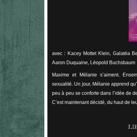
avec : Kacey Mottet Klein, Galatéa B
Aaron Duquaine, Léopold Buchsbaum
Maxime et Mélanie s’aiment. Ensemb
sexualité. Un jour, Mélanie apprend qu
peu à peu se conforte dans l’idée de de
C’est maintenant décidé, du haut de l
LI