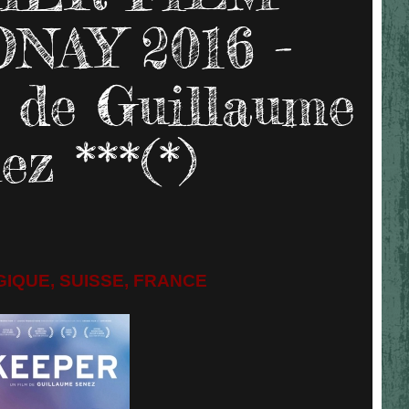
NAY 2016 -
de Guillaume
ez ***(*)
GIQUE, SUISSE, FRANCE