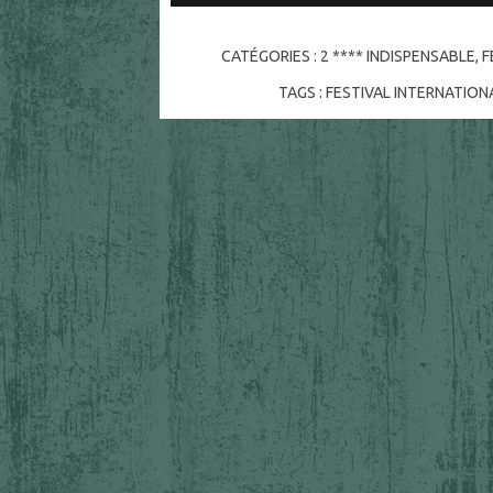
CATÉGORIES :
2 **** INDISPENSABLE
,
F
TAGS :
FESTIVAL INTERNATIONA