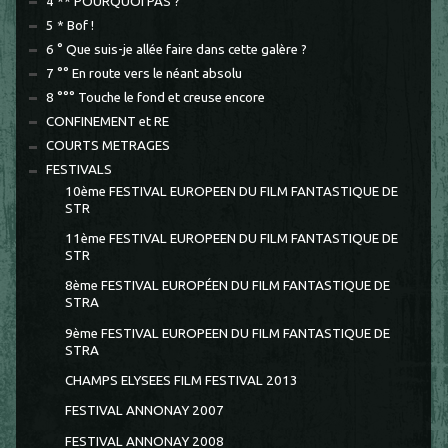
4 ** POURQUOI PAS ?
5 * Bof !
6 ° Que suis-je allée faire dans cette galère ?
7 °° En route vers le néant absolu
8 °°° Touche le fond et creuse encore
CONFINEMENT et RE
COURTS METRAGES
FESTIVALS
10ème FESTIVAL EUROPEEN DU FILM FANTASTIQUE DE
STR
11ème FESTIVAL EUROPEEN DU FILM FANTASTIQUE DE
STR
8ème FESTIVAL EUROPÉEN DU FILM FANTASTIQUE DE
STRA
9ème FESTIVAL EUROPEEN DU FILM FANTASTIQUE DE
STRA
CHAMPS ELYSEES FILM FESTIVAL 2013
FESTIVAL ANNONAY 2007
FESTIVAL ANNONAY 2008