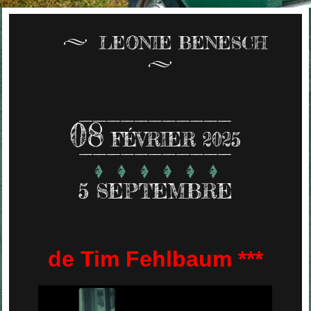
LEONIE BENESCH
08
FÉVRIER 2025
5 SEPTEMBRE
de Tim Fehlbaum ***