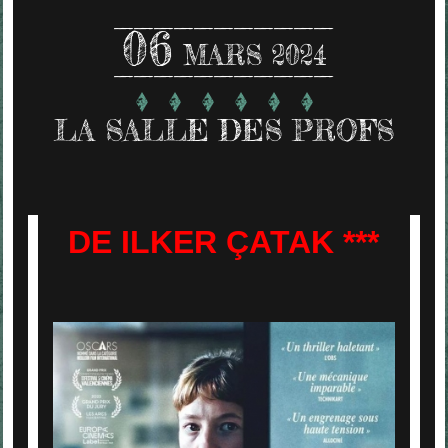
06
MARS 2024
LA SALLE DES PROFS
DE ILKER ÇATAK ***