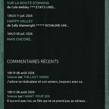
SUR LA ROUTE D'OMAHA
de Cole Webley *** ETATS-UNIS...
13h24
11
juil. 2026
HAPPY VALLEY
de Sally Wainwright ***** ROYAUME-UNI...
16h23
09
juil. 2026
MAIS ENCORE...
COMMENTAIRES RÉCENTS
10h19
08
août 2026
Selenie
sur
THE LAST VIKING
J'adore ce réalisateur et son univers, toujours avec sa...
10h12
08
août 2026
Selenie
sur
I WANT YOUR SEX
D'accord avec toi, un film qui ne se prend pas au sérieux...