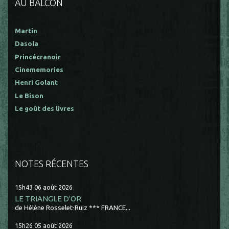
AU BALCON
Martin
Dasola
Princécranoir
Cinememories
Henri Golant
Le Bison
Le goût des livres
NOTES RÉCENTES
15h43
06
août 2026
LE TRIANGLE D'OR
de Hélène Rosselet-Ruiz *** FRANCE...
15h26
05
août 2026