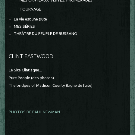
MES CHÂTEAUX, VISITES, PROMENADES
TOURNAGE
La vie est une pute
MES SÉRIES
THEÂTRE DU PEUPLE DE BUSSANG
CLINT EASTWOOD
Le Site Clintisque...
Pure People (des photos)
The bridges of Madison County (Ligne de fuite)
PHOTOS DE PAUL NEWMAN