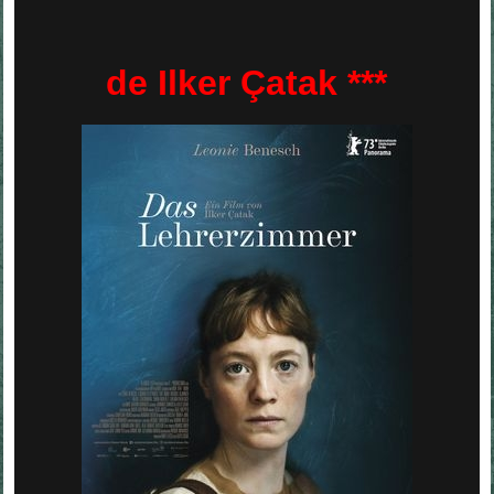
de Ilker Çatak ***