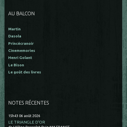
AU BALCON
Martin
Dasola
Princécranoir
Cinememories
Henri Golant
Le Bison
Le goût des livres
NOTES RÉCENTES
15h43
06
août 2026
LE TRIANGLE D'OR