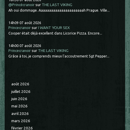
@Princécranoir
sur
THE LAST VIKING
Ah oui dommage. Aaaaaaaaaaaaaaaaaaaaaah Prague. Ville...
14h09
07
août 2026
Princecranoir
sur
I WANT YOUR SEX
Cooper était déjà excellent dans Licorice Pizza. Encore...
14h00
07
août 2026
Princecranoir
sur
THE LAST VIKING
Grâce à toi, je comprends mieux l'accoutrement Sgt Pepper...
août 2026
juillet 2026
juin 2026
mai 2026
avril 2026
mars 2026
février 2026