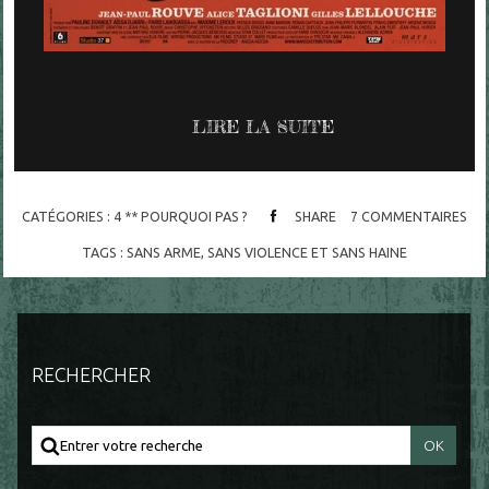
LIRE LA SUITE
CATÉGORIES :
4 ** POURQUOI PAS ?
SHARE
7
COMMENTAIRES
TAGS :
SANS ARME
,
SANS VIOLENCE ET SANS HAINE
RECHERCHER