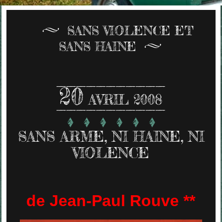
SANS VIOLENCE ET
SANS HAINE
20
AVRIL 2008
SANS ARME, NI HAINE, NI
VIOLENCE
de Jean-Paul Rouve **