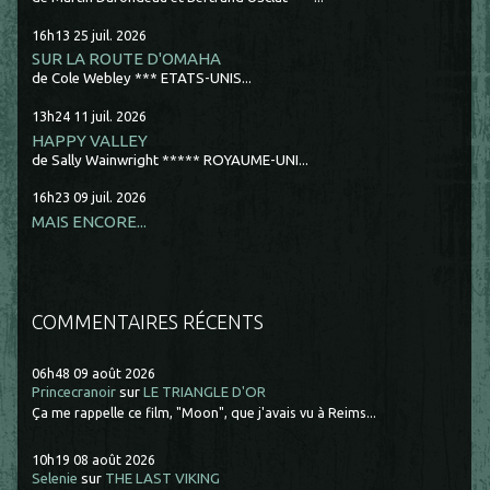
16h13
25
juil. 2026
SUR LA ROUTE D'OMAHA
de Cole Webley *** ETATS-UNIS...
13h24
11
juil. 2026
HAPPY VALLEY
de Sally Wainwright ***** ROYAUME-UNI...
16h23
09
juil. 2026
MAIS ENCORE...
COMMENTAIRES RÉCENTS
06h48
09
août 2026
Princecranoir
sur
LE TRIANGLE D'OR
Ça me rappelle ce film, "Moon", que j'avais vu à Reims...
10h19
08
août 2026
Selenie
sur
THE LAST VIKING