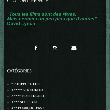
CITATION CINÉPHILE
"Tous les films sont des rêves.
Mais certains un peu plus que d'autres".
David Lynch
CATÉGORIES
* PHILIPPE CAUBERE
1 ***** VERTIGINEUX
2 **** INDISPENSABLE
3 *** NECESSAIRE
4 ** POURQUOI PAS ?