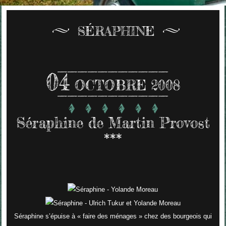
SÉRAPHINE
04
OCTOBRE 2008
Séraphine de Martin Provost
***
Séraphine s’épuise à « faire des ménages » chez des bourgeois qui