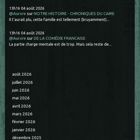
13h16
04
août 2026
@Aurore
sur
NOTRE HISTOIRE - CHRONIQUES DU CAIRE
Il t'aurait plu, cette famille est tellement (bruyamment)...
13h16
04
août 2026
@Aurore
sur
DE LA COMÉDIE FRANCAISE
La partie charge mentale est de trop. Mais cela reste de...
août 2026
juillet 2026
juin 2026
mai 2026
avril 2026
mars 2026
février 2026
janvier 2026
décembre 2025