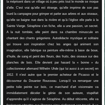
la méprisent dans un village où à peu près tout le monde se moque
d’elle. C’est vrai qu’elle est étrange, qu’elle imprime de son pas
lourd la campagne pour grimper et parler aux arbres et aux oiseaux,
qu’elle se baigne nue dans la rivière et qu’à l’église elle parle à la
Sainte Vierge. Séraphine s’en fiche, elle a une passion, un secret.
A la nuit tombée, elle peint dans sa chambre minuscule en
chantant des chants grégoriens. Autodidacte mystique et solitaire
qui trouve son inspiration chez les anges qui animent son
imagination, elle fabrique sa peinture elle-même à base de boue,
d’huile, de sang et peint des fleurs, des fruits, des oiseaux sur des
planches de bois. Elle devient par hasard la « bonne » du
collectionneur allemand Wilhelm Uhde (qui lui aussi à un secret) en
1912. Il n’est autre que le premier acheteur de Picasso et le
découvreur du Douanier Rousseau. Lorsqu’il va remarquer une
petite toile peinte sur bois, ce marchand d’art visionnaire va
immédiatement déceler le génie de son auteure, stupéfait
d’apprendre qu’il s’agisse de Séraphine. Au début réticente, elle va