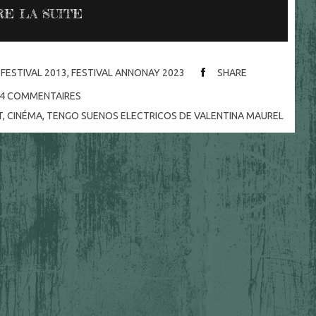
RE LA SUITE
 FESTIVAL 2013
,
FESTIVAL ANNONAY 2023
SHARE
4
COMMENTAIRES
T
,
CINÉMA
,
TENGO SUENOS ELECTRICOS DE VALENTINA MAUREL