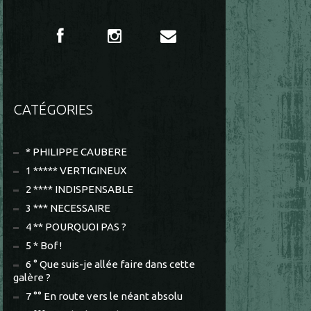
CATÉGORIES
* PHILIPPE CAUBERE
1 ***** VERTIGINEUX
2 **** INDISPENSABLE
3 *** NECESSAIRE
4 ** POURQUOI PAS ?
5 * Bof !
6 ° Que suis-je allée faire dans cette
galère ?
7 °° En route vers le néant absolu