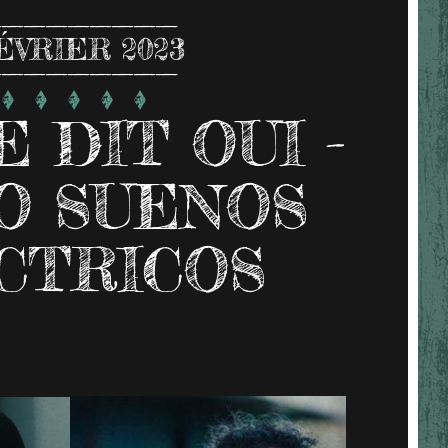
ÉVRIER 2023
 DIT OUI -
O SUENOS
CTRICOS