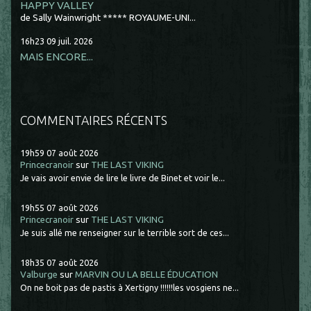
HAPPY VALLEY
de Sally Wainwright ***** ROYAUME-UNI...
16h23
09
juil. 2026
MAIS ENCORE...
COMMENTAIRES RÉCENTS
19h59
07
août 2026
Princecranoir
sur
THE LAST VIKING
Je vais avoir envie de lire le livre de Binet et voir le...
19h55
07
août 2026
Princecranoir
sur
THE LAST VIKING
Je suis allé me renseigner sur le terrible sort de ces...
18h35
07
août 2026
Valburge
sur
MARVIN OU LA BELLE ÉDUCATION
On ne boit pas de pastis à Xertigny !!!!!!les vosgiens ne...