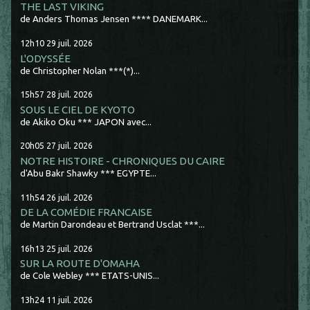
THE LAST VIKING
de Anders Thomas Jensen **** DANEMARK...
12h10
29
juil. 2026
L'ODYSSÉE
de Christopher Nolan ***(*)...
15h57
28
juil. 2026
SOUS LE CIEL DE KYOTO
de Akiko Oku *** JAPON avec...
20h05
27
juil. 2026
NOTRE HISTOIRE - CHRONIQUES DU CAIRE
d'Abu Bakr Shawky *** EGYPTE...
11h54
26
juil. 2026
DE LA COMÉDIE FRANCAISE
de Martin Darondeau et Bertrand Usclat ***...
16h13
25
juil. 2026
SUR LA ROUTE D'OMAHA
de Cole Webley *** ETATS-UNIS...
13h24
11
juil. 2026