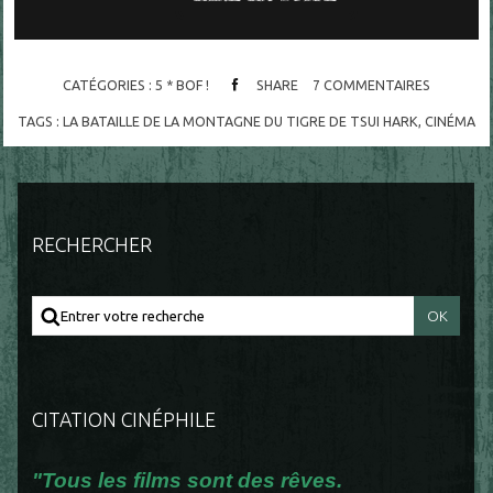
CATÉGORIES :
5 * BOF !
SHARE
7
COMMENTAIRES
TAGS :
LA BATAILLE DE LA MONTAGNE DU TIGRE DE TSUI HARK
,
CINÉMA
RECHERCHER
CITATION CINÉPHILE
"Tous les films sont des rêves.