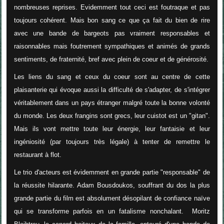
nombreuses reprises. Evidemment tout ceci est foutraque et pas
toujours cohérent. Mais bon sang ce que ça fait du bien de rire
avec une bande de bargeots pas vraiment responsables et
raisonnables mais foutrement sympathiques et animés de grands
sentiments, de fraternité, bref avec plein de coeur et de générosité.
Les liens du sang et ceux du coeur sont au centre de cette
plaisanterie qui évoque aussi la difficulté de s'adapter, de s'intégrer
véritablement dans un pays étranger malgré toute la bonne volonté
du monde. Les deux frangins sont grecs, leur cuistot est un "gitan".
Mais ils vont mettre toute leur énergie, leur fantaisie et leur
ingéniosité (par toujours très légale) à tenter de remettre le
restaurant à flot.
Le trio d'acteurs est évidemment en grande partie "responsable" de
la réussite hilarante. Adam Bousdoukos, souffrant du dos la plus
grande partie du film est absolument désopilant de confiance naïve
qui se transforme parfois en un fatalisme nonchalant. Moritz