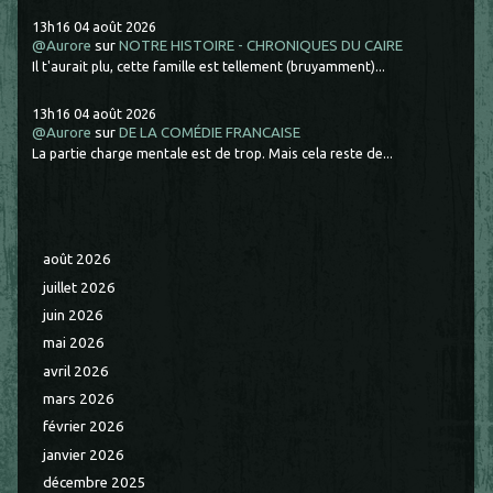
13h16
04
août 2026
@Aurore
sur
NOTRE HISTOIRE - CHRONIQUES DU CAIRE
Il t'aurait plu, cette famille est tellement (bruyamment)...
13h16
04
août 2026
@Aurore
sur
DE LA COMÉDIE FRANCAISE
La partie charge mentale est de trop. Mais cela reste de...
août 2026
juillet 2026
juin 2026
mai 2026
avril 2026
mars 2026
février 2026
janvier 2026
décembre 2025