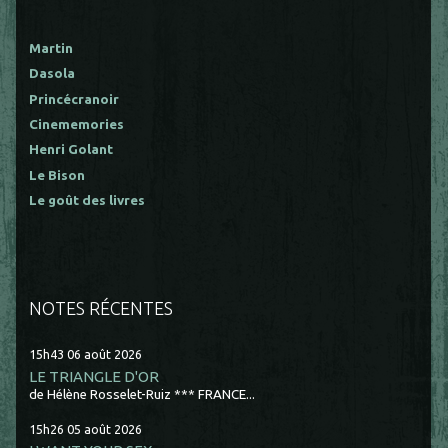
Martin
Dasola
Princécranoir
Cinememories
Henri Golant
Le Bison
Le goût des livres
NOTES RÉCENTES
15h43
06
août 2026
LE TRIANGLE D'OR
de Hélène Rosselet-Ruiz *** FRANCE...
15h26
05
août 2026