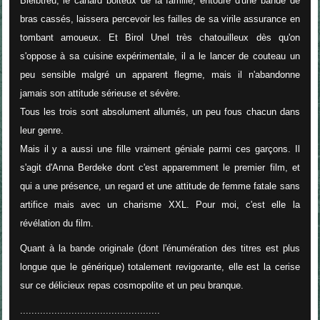
Bleibtreu, le canard boiteux de la famille, entouré d'une bande de
bras cassés, laissera percevoir les failles de sa virile assurance en
tombant amoueux. Et Birol Unel très chatouilleux dès qu'on
s'oppose à sa cuisine expérimentale, il a le lancer de couteau un
peu sensible malgré un apparent flegme, mais il n'abandonne
jamais son attitude sérieuse et sévère.
Tous les trois sont absolument allumés, un peu fous chacun dans
leur genre.
Mais il y a aussi une fille vraiment géniale parmi ces garçons. Il
s'agit d'Anna Berdeke dont c'est apparemment le premier film, et
qui a une présence, un regard et une attitude de femme fatale sans
artifice mais avec un charisme XXL. Pour moi, c'est elle la
révélation du film.
Quant à la bande originale (dont l'énumération des titres est plus
longue que le générique) totalement revigorante, elle est la cerise
sur ce délicieux repas cosmopolite et un peu branque.
.................................................