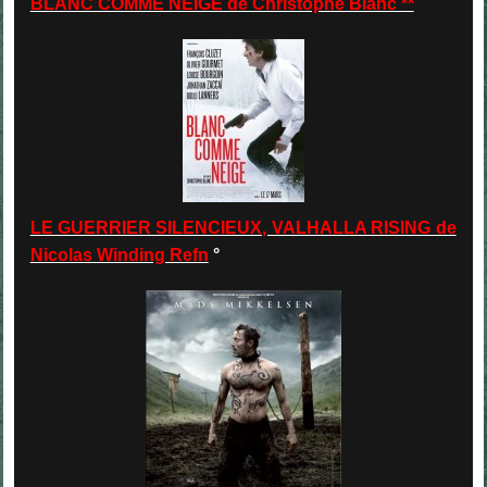
BLANC COMME NEIGE de Christophe Blanc **
LE GUERRIER SILENCIEUX, VALHALLA RISING de
Nicolas Winding Refn
°