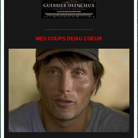
.......................................
MES COUPS DE/AU COEUR