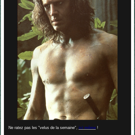
Ne ratez pas les "velus de la semaine",
ici même
!