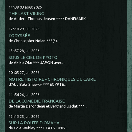
14h38
03
août 2026
THE LAST VIKING
de Anders Thomas Jensen **** DANEMARK...
12h10
29
juil. 2026
L'ODYSSÉE
de Christopher Nolan ***(*)...
15h57
28
juil. 2026
SOUS LE CIEL DE KYOTO
de Akiko Oku *** JAPON avec...
20h05
27
juil. 2026
NOTRE HISTOIRE - CHRONIQUES DU CAIRE
d'Abu Bakr Shawky *** EGYPTE...
11h54
26
juil. 2026
DE LA COMÉDIE FRANCAISE
de Martin Darondeau et Bertrand Usclat ***...
16h13
25
juil. 2026
SUR LA ROUTE D'OMAHA
de Cole Webley *** ETATS-UNIS...