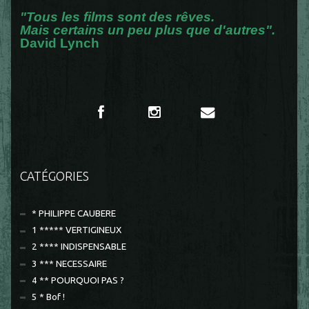
"Tous les films sont des rêves.
Mais certains un peu plus que d'autres".
David Lynch
CATÉGORIES
* PHILIPPE CAUBERE
1 ***** VERTIGINEUX
2 **** INDISPENSABLE
3 *** NECESSAIRE
4 ** POURQUOI PAS ?
5 * Bof !