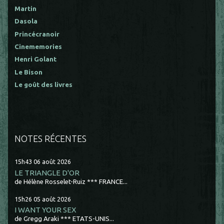
Martin
Dasola
Princécranoir
Cinememories
Henri Golant
Le Bison
Le goût des livres
NOTES RÉCENTES
15h43
06
août 2026
LE TRIANGLE D'OR
de Hélène Rosselet-Ruiz *** FRANCE...
15h26
05
août 2026
I WANT YOUR SEX
de Gregg Araki *** ETATS-UNIS...