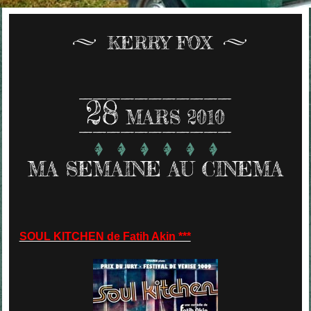
KERRY FOX
28
MARS 2010
MA SEMAINE AU CINEMA
SOUL KITCHEN de Fatih Akin ***