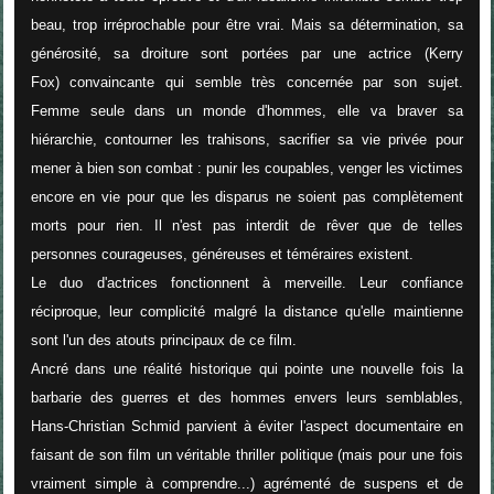
beau, trop irréprochable pour être vrai. Mais sa détermination, sa
générosité, sa droiture sont portées par une actrice (Kerry
Fox) convaincante qui semble très concernée par son sujet.
Femme seule dans un monde d'hommes, elle va braver sa
hiérarchie, contourner les trahisons, sacrifier sa vie privée pour
mener à bien son combat : punir les coupables, venger les victimes
encore en vie pour que les disparus ne soient pas complètement
morts pour rien. Il n'est pas interdit de rêver que de telles
personnes courageuses, généreuses et téméraires existent.
Le duo d'actrices fonctionnent à merveille. Leur confiance
réciproque, leur complicité malgré la distance qu'elle maintienne
sont l'un des atouts principaux de ce film.
Ancré dans une réalité historique qui pointe une nouvelle fois la
barbarie des guerres et des hommes envers leurs semblables,
Hans-Christian Schmid parvient à éviter l'aspect documentaire en
faisant de son film un véritable thriller politique (mais pour une fois
vraiment simple à comprendre...) agrémenté de suspens et de