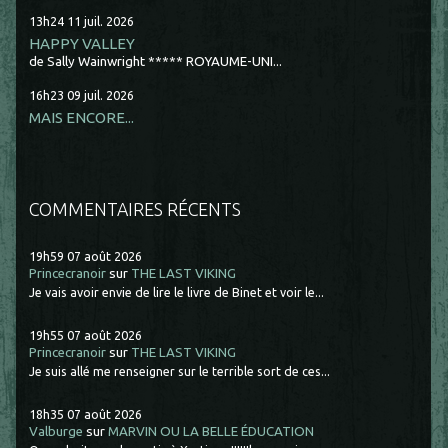
13h24
11
juil. 2026
HAPPY VALLEY
de Sally Wainwright ***** ROYAUME-UNI...
16h23
09
juil. 2026
MAIS ENCORE...
COMMENTAIRES RÉCENTS
19h59
07
août 2026
Princecranoir
sur
THE LAST VIKING
Je vais avoir envie de lire le livre de Binet et voir le...
19h55
07
août 2026
Princecranoir
sur
THE LAST VIKING
Je suis allé me renseigner sur le terrible sort de ces...
18h35
07
août 2026
Valburge
sur
MARVIN OU LA BELLE ÉDUCATION