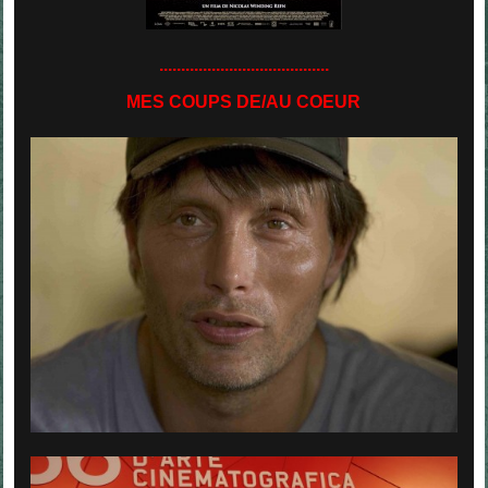
.......................................
MES COUPS DE/AU COEUR