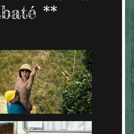
baté **