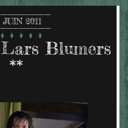
JUIN 2011
Lars Blumers
**