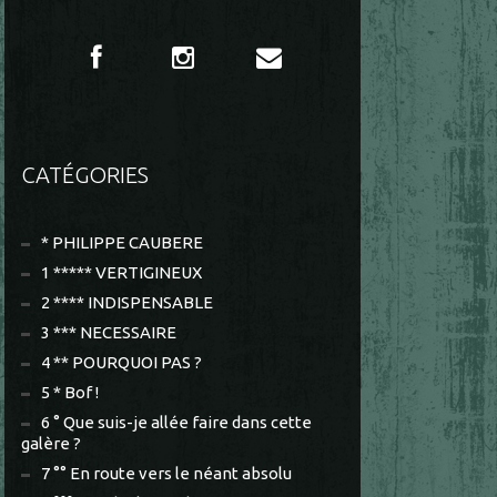
CATÉGORIES
* PHILIPPE CAUBERE
1 ***** VERTIGINEUX
2 **** INDISPENSABLE
3 *** NECESSAIRE
4 ** POURQUOI PAS ?
5 * Bof !
6 ° Que suis-je allée faire dans cette
galère ?
7 °° En route vers le néant absolu