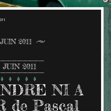
2011
JUIN 2011
0
JUIN 2011
ENDRE NI A
 de Pascal