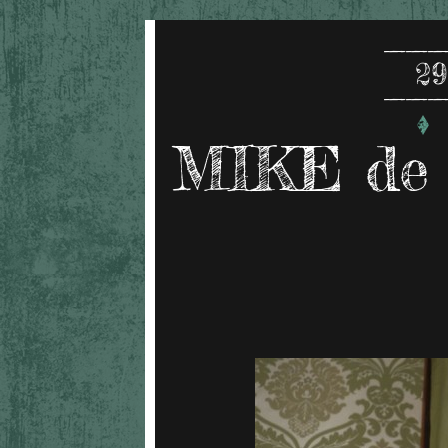
29
MIKE de 