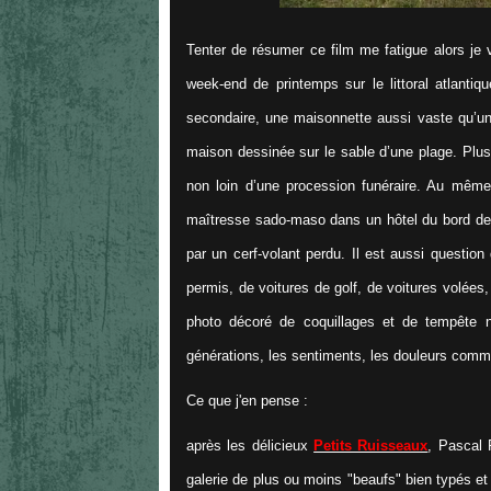
Tenter de résumer ce film me fatigue alors j
week-end de printemps sur le littoral atlantiq
secondaire, une maisonnette aussi vaste qu’un
maison dessinée sur le sable d’une plage. Plus
non loin d’une procession funéraire. Au mêm
maîtresse sado-maso dans un hôtel du bord de
par un cerf-volant perdu. Il est aussi question
permis, de voitures de golf, de voitures volées,
photo décoré de coquillages et de tempête n
générations, les sentiments, les douleurs comm
Ce que j'en pense :
après les délicieux
Petits Ruisseaux
, Pascal 
galerie de plus ou moins "beaufs" bien typés et 