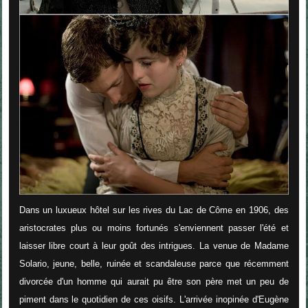
Dans un luxueux hôtel sur les rives du Lac de Côme en 1906, des
aristocrates plus ou moins fortunés s'enviennent passer l'été et
laisser libre court à leur goût des intrigues. La venue de Madame
Solario, jeune, belle, ruinée et scandaleuse parce que récemment
divorcée d'un homme qui aurait pu être son père met un peu de
piment dans le quotidien de ces oisifs. L'arrivée inopinée d'Eugène