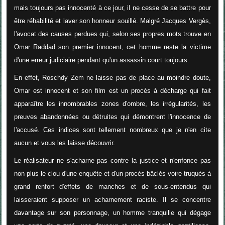
mais toujours pas innocenté à ce jour, il ne cesse de se battre pour
être réhabilité et laver son honneur souillé. Malgré Jacques Vergès,
l'avocat des causes perdues qui, selon ses propres mots trouve en
Omar Raddad son premier innocent, cet homme reste la victime
d'une erreur judiciaire pendant qu'un assassin court toujours.
En effet, Roschdy Zem ne laisse pas de place au moindre doute,
Omar est innocent et son film est un procès à décharge qui fait
apparaître les innombrables zones d'ombre, les irrégularités, les
preuves abandonnées ou détruites qui démontrent l'innocence de
l'accusé. Ces indices sont tellement nombreux que je n'en cite
aucun et vous les laisse découvrir.
Le réalisateur ne s'acharne pas contre la justice et n'enfonce pas
non plus le clou d'une enquête et d'un procès bâclés voire truqués à
grand renfort d'effets de manches et de sous-entendus qui
laisseraient supposer un acharnement raciste. Il se concentre
davantage sur son personnage, un homme tranquille qui dégage