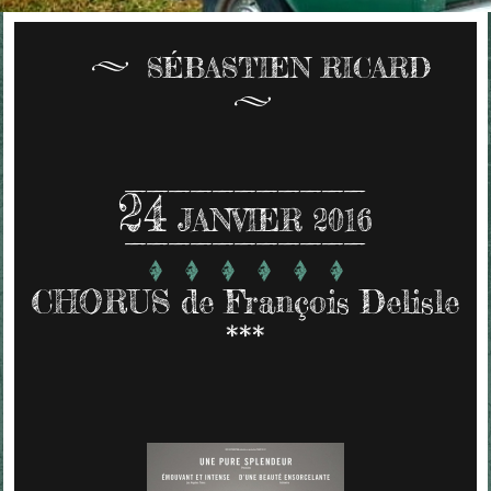
SÉBASTIEN RICARD
24
JANVIER 2016
CHORUS de François Delisle
***