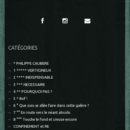
CATÉGORIES
* PHILIPPE CAUBERE
1 ***** VERTIGINEUX
2 **** INDISPENSABLE
3 *** NECESSAIRE
4 ** POURQUOI PAS ?
5 * Bof !
6 ° Que suis-je allée faire dans cette galère ?
7 °° En route vers le néant absolu
8 °°° Touche le fond et creuse encore
CONFINEMENT et RE