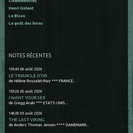
Cinememories
Henri Golant
Le Bison
Le goût des livres
NOTES RÉCENTES
15h43
06
août 2026
LE TRIANGLE D'OR
de Hélène Rosselet-Ruiz *** FRANCE...
15h26
05
août 2026
I WANT YOUR SEX
de Gregg Araki *** ETATS-UNIS...
14h38
03
août 2026
THE LAST VIKING
de Anders Thomas Jensen **** DANEMARK...