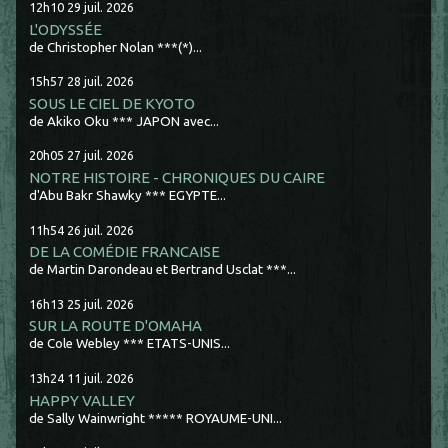
12h10
29
juil. 2026
L'ODYSSÉE
de Christopher Nolan ***(*)...
15h57
28
juil. 2026
SOUS LE CIEL DE KYOTO
de Akiko Oku *** JAPON avec...
20h05
27
juil. 2026
NOTRE HISTOIRE - CHRONIQUES DU CAIRE
d'Abu Bakr Shawky *** EGYPTE...
11h54
26
juil. 2026
DE LA COMÉDIE FRANCAISE
de Martin Darondeau et Bertrand Usclat ***...
16h13
25
juil. 2026
SUR LA ROUTE D'OMAHA
de Cole Webley *** ETATS-UNIS...
13h24
11
juil. 2026
HAPPY VALLEY
de Sally Wainwright ***** ROYAUME-UNI...