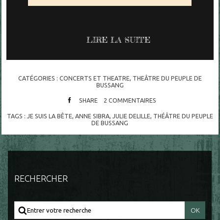
LIRE LA SUITE
CATÉGORIES :
CONCERTS ET THEATRE
,
THEÂTRE DU PEUPLE DE
BUSSANG
SHARE
2
COMMENTAIRES
TAGS :
JE SUIS LA BÊTE
,
ANNE SIBRA
,
JULIE DELILLE
,
THÉÂTRE DU PEUPLE
DE BUSSANG
RECHERCHER