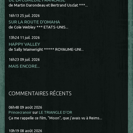
de Martin Darondeau et Bertrand Usclat ***...
16h13
25
juil. 2026
SUR LA ROUTE D'OMAHA
de Cole Webley *** ETATS-UNIS...
13h24
11
juil. 2026
HAPPY VALLEY
de Sally Wainwright ***** ROYAUME-UNI...
16h23
09
juil. 2026
MAIS ENCORE...
COMMENTAIRES RÉCENTS
06h48
09
août 2026
Princecranoir
sur
LE TRIANGLE D'OR
Ça me rappelle ce film, "Moon", que j'avais vu à Reims...
10h19
08
août 2026