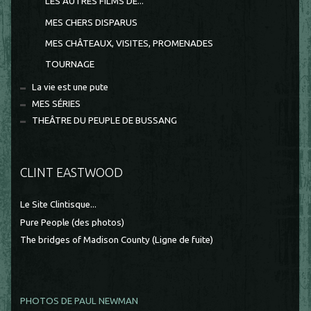
LES AUTRES FILMS DE...
MES CHERS DISPARUS
MES CHÂTEAUX, VISITES, PROMENADES
TOURNAGE
La vie est une pute
MES SÉRIES
THEÂTRE DU PEUPLE DE BUSSANG
CLINT EASTWOOD
Le Site Clintisque...
Pure People (des photos)
The bridges of Madison County (Ligne de fuite)
PHOTOS DE PAUL NEWMAN