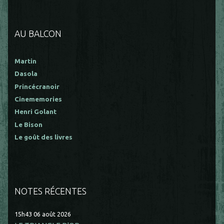
AU BALCON
Martin
Dasola
Princécranoir
Cinememories
Henri Golant
Le Bison
Le goût des livres
NOTES RÉCENTES
15h43
06
août 2026