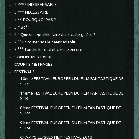
2 **** INDISPENSABLE
3 *** NECESSAIRE
4 ** POURQUOI PAS ?
5 * Bof !
6 ° Que suis-je allée faire dans cette galère ?
7 °° En route vers le néant absolu
8 °°° Touche le fond et creuse encore
CONFINEMENT et RE
COURTS METRAGES
FESTIVALS
10ème FESTIVAL EUROPEEN DU FILM FANTASTIQUE DE
STR
11ème FESTIVAL EUROPEEN DU FILM FANTASTIQUE DE
STR
8ème FESTIVAL EUROPÉEN DU FILM FANTASTIQUE DE
STRA
9ème FESTIVAL EUROPEEN DU FILM FANTASTIQUE DE
STRA
CHAMPS ELYSEES FILM FESTIVAL 2013