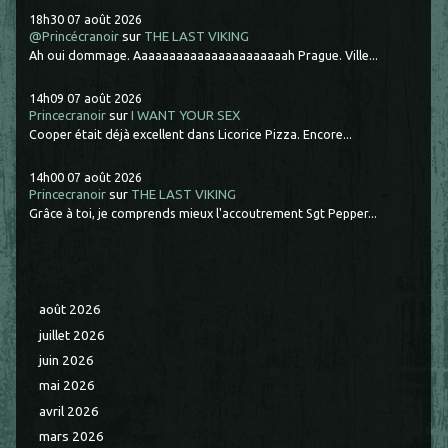
18h30
07
août 2026
@Princécranoir
sur
THE LAST VIKING
Ah oui dommage. Aaaaaaaaaaaaaaaaaaaaaah Prague. Ville...
14h09
07
août 2026
Princecranoir
sur
I WANT YOUR SEX
Cooper était déjà excellent dans Licorice Pizza. Encore...
14h00
07
août 2026
Princecranoir
sur
THE LAST VIKING
Grâce à toi, je comprends mieux l'accoutrement Sgt Pepper...
août 2026
juillet 2026
juin 2026
mai 2026
avril 2026
mars 2026