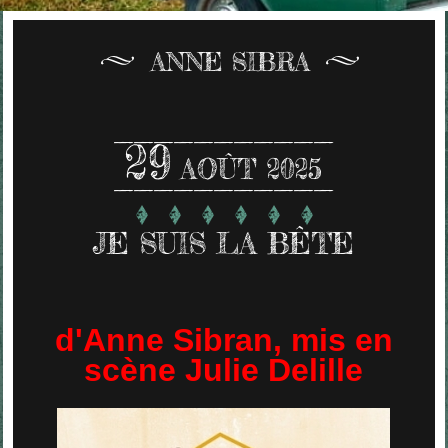
ANNE SIBRA
29
AOÛT 2025
JE SUIS LA BÊTE
d'Anne Sibran, mis en
scène Julie Delille