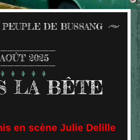
 PEUPLE DE BUSSANG
AOÛT 2025
IS LA BÊTE
is en scène Julie Delille