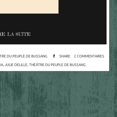
RE LA SUITE
TRE DU PEUPLE DE BUSSANG
SHARE
2
COMMENTAIRES
RA
,
JULIE DELILLE
,
THÉÂTRE DU PEUPLE DE BUSSANG