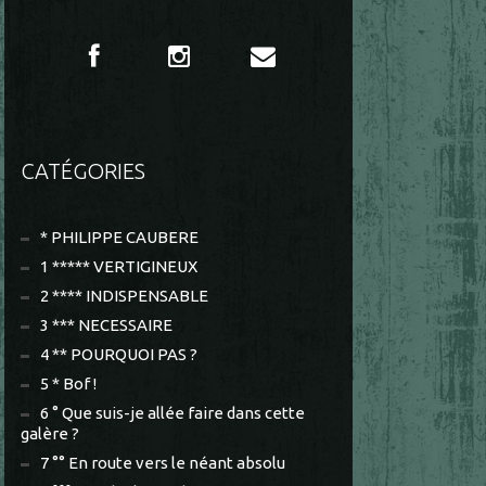
CATÉGORIES
* PHILIPPE CAUBERE
1 ***** VERTIGINEUX
2 **** INDISPENSABLE
3 *** NECESSAIRE
4 ** POURQUOI PAS ?
5 * Bof !
6 ° Que suis-je allée faire dans cette
galère ?
7 °° En route vers le néant absolu