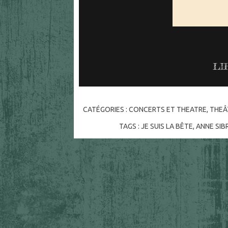
LI
CATÉGORIES :
CONCERTS ET THEATRE
,
THEÂ
TAGS :
JE SUIS LA BÊTE
,
ANNE SIB