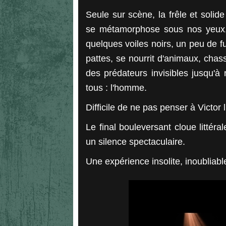
Seule sur scène, la frêle et solide
se métamorphose sous nos yeux, 
quelques voiles noirs, un peu de f
pattes, se nourrit d'animaux, chasse
des prédateurs invisibles jusqu'à 
tous : l'homme.
Difficile de ne pas penser à Victor 
Le final bouleversant cloue littér
un silence spectaculaire.
Une expérience insolite, inoubliable