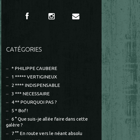
CATÉGORIES
* PHILIPPE CAUBERE
1 ***** VERTIGINEUX
2 **** INDISPENSABLE
3 *** NECESSAIRE
4 ** POURQUOI PAS ?
5 * Bof !
6 ° Que suis-je allée faire dans cette
galère ?
7 °° En route vers le néant absolu