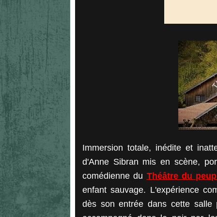
Immersion totale, inédite et inat
d'Anne Sibran mis en scène, porté
comédienne du
Théâtre du peup
enfant sauvage. L'expérience com
dès son entrée dans cette salle