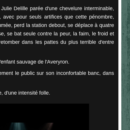
 Julie Delille parée d'une chevelure interminable,
avec pour seuls artifices que cette pénombre,
umée, perd la station debout, se déplace à quatre
, se bat seule contre la peur, la faim, le froid et
retomber dans les pattes du plus terrible d'entre
l'enfant sauvage de l'Averyron.
alement le public sur son inconfortable banc, dans
, d'une intensité folle.