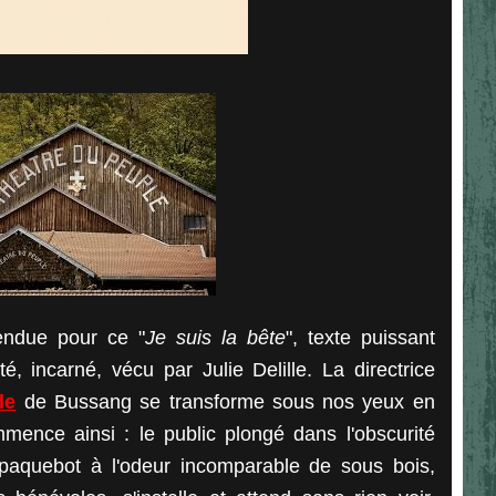
tendue pour ce "
Je suis la bête
", texte puissant
, incarné, vécu par Julie Delille. La directrice
le
de Bussang se transforme sous nos yeux en
mence ainsi : le public plongé dans l'obscurité
 paquebot à l'odeur incomparable de sous bois,