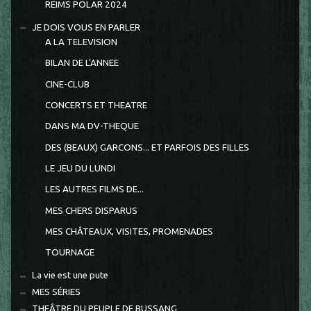
REIMS POLAR 2024
JE DOIS VOUS EN PARLER
A LA TELEVISION
BILAN DE L'ANNEE
CINE-CLUB
CONCERTS ET THEATRE
DANS MA DV-THEQUE
DES (BEAUX) GARCONS... ET PARFOIS DES FILLES
LE JEU DU LUNDI
LES AUTRES FILMS DE...
MES CHERS DISPARUS
MES CHÂTEAUX, VISITES, PROMENADES
TOURNAGE
La vie est une pute
MES SÉRIES
THEÂTRE DU PEUPLE DE BUSSANG