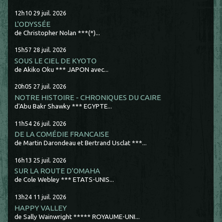
12h10
29
juil. 2026
L'ODYSSÉE
de Christopher Nolan ***(*)...
15h57
28
juil. 2026
SOUS LE CIEL DE KYOTO
de Akiko Oku *** JAPON avec...
20h05
27
juil. 2026
NOTRE HISTOIRE - CHRONIQUES DU CAIRE
d'Abu Bakr Shawky *** EGYPTE...
11h54
26
juil. 2026
DE LA COMÉDIE FRANCAISE
de Martin Darondeau et Bertrand Usclat ***...
16h13
25
juil. 2026
SUR LA ROUTE D'OMAHA
de Cole Webley *** ETATS-UNIS...
13h24
11
juil. 2026
HAPPY VALLEY
de Sally Wainwright ***** ROYAUME-UNI...