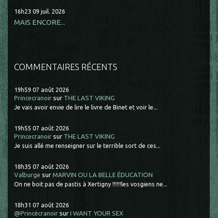
16h23
09
juil. 2026
MAIS ENCORE...
COMMENTAIRES RÉCENTS
19h59
07
août 2026
Princecranoir
sur
THE LAST VIKING
Je vais avoir envie de lire le livre de Binet et voir le...
19h55
07
août 2026
Princecranoir
sur
THE LAST VIKING
Je suis allé me renseigner sur le terrible sort de ces...
18h35
07
août 2026
Valburge
sur
MARVIN OU LA BELLE ÉDUCATION
On ne boit pas de pastis à Xertigny !!!!!!les vosgiens ne...
18h31
07
août 2026
@Princécranoir
sur
I WANT YOUR SEX