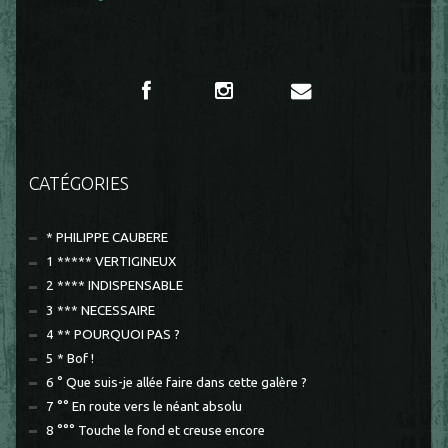
CATÉGORIES
* PHILIPPE CAUBERE
1 ***** VERTIGINEUX
2 **** INDISPENSABLE
3 *** NECESSAIRE
4 ** POURQUOI PAS ?
5 * Bof !
6 ° Que suis-je allée faire dans cette galère ?
7 °° En route vers le néant absolu
8 °°° Touche le fond et creuse encore