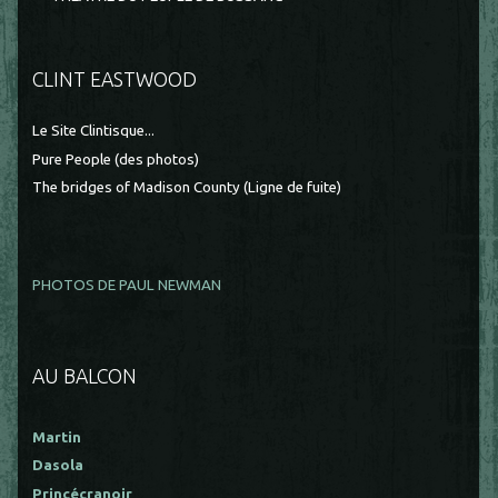
CLINT EASTWOOD
Le Site Clintisque...
Pure People (des photos)
The bridges of Madison County (Ligne de fuite)
PHOTOS DE PAUL NEWMAN
AU BALCON
Martin
Dasola
Princécranoir