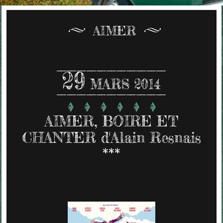
AIMER
29
MARS 2014
AIMER, BOIRE ET
CHANTER d'Alain Resnais
***