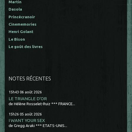
Martin
Dasola
Princécranoir
Cinememories
Henri Golant
Le Bison
Le goût des livres
NOTES RÉCENTES
15h43
06
août 2026
LE TRIANGLE D'OR
de Hélène Rosselet-Ruiz *** FRANCE...
15h26
05
août 2026
I WANT YOUR SEX
de Gregg Araki *** ETATS-UNIS...