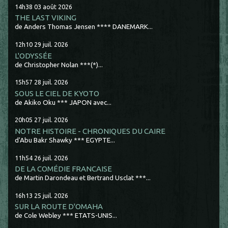
14h38
03
août 2026
THE LAST VIKING
de Anders Thomas Jensen **** DANEMARK...
12h10
29
juil. 2026
L'ODYSSÉE
de Christopher Nolan ***(*)...
15h57
28
juil. 2026
SOUS LE CIEL DE KYOTO
de Akiko Oku *** JAPON avec...
20h05
27
juil. 2026
NOTRE HISTOIRE - CHRONIQUES DU CAIRE
d'Abu Bakr Shawky *** EGYPTE...
11h54
26
juil. 2026
DE LA COMÉDIE FRANCAISE
de Martin Darondeau et Bertrand Usclat ***...
16h13
25
juil. 2026
SUR LA ROUTE D'OMAHA
de Cole Webley *** ETATS-UNIS...