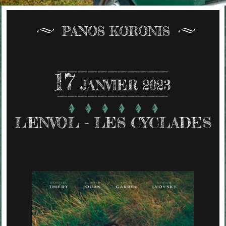
PANOS KORONIS
17
JANVIER 2023
L'ENVOL - LES CYCLADES