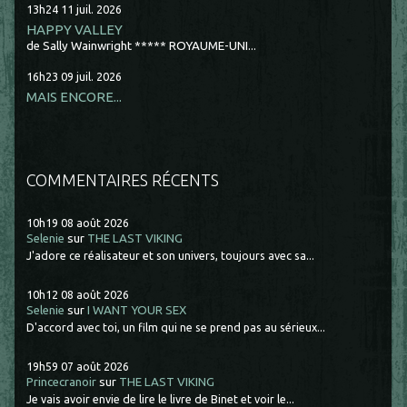
13h24
11
juil. 2026
HAPPY VALLEY
de Sally Wainwright ***** ROYAUME-UNI...
16h23
09
juil. 2026
MAIS ENCORE...
COMMENTAIRES RÉCENTS
10h19
08
août 2026
Selenie
sur
THE LAST VIKING
J'adore ce réalisateur et son univers, toujours avec sa...
10h12
08
août 2026
Selenie
sur
I WANT YOUR SEX
D'accord avec toi, un film qui ne se prend pas au sérieux...
19h59
07
août 2026
Princecranoir
sur
THE LAST VIKING
Je vais avoir envie de lire le livre de Binet et voir le...