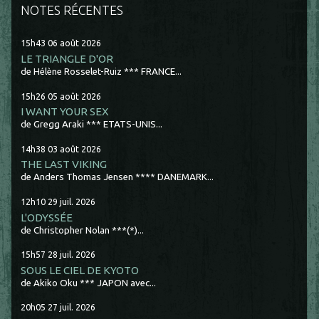
NOTES RÉCENTES
15h43
06
août 2026
LE TRIANGLE D'OR
de Hélène Rosselet-Ruiz *** FRANCE...
15h26
05
août 2026
I WANT YOUR SEX
de Gregg Araki *** ETATS-UNIS...
14h38
03
août 2026
THE LAST VIKING
de Anders Thomas Jensen **** DANEMARK...
12h10
29
juil. 2026
L'ODYSSÉE
de Christopher Nolan ***(*)...
15h57
28
juil. 2026
SOUS LE CIEL DE KYOTO
de Akiko Oku *** JAPON avec...
20h05
27
juil. 2026