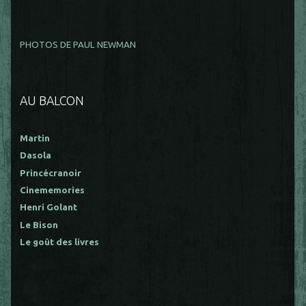
PHOTOS DE PAUL NEWMAN
AU BALCON
Martin
Dasola
Princécranoir
Cinememories
Henri Golant
Le Bison
Le goût des livres