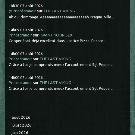
18h30
07
août 2026
@Princécranoir
sur
THE LAST VIKING
Ah oui dommage. Aaaaaaaaaaaaaaaaaaaaaah Prague. Ville...
14h09
07
août 2026
Princecranoir
sur
I WANT YOUR SEX
Cooper était déjà excellent dans Licorice Pizza. Encore...
14h00
07
août 2026
Princecranoir
sur
THE LAST VIKING
Grâce à toi, je comprends mieux l'accoutrement Sgt Pepper...
14h00
07
août 2026
Princecranoir
sur
THE LAST VIKING
Grâce à toi, je comprends mieux l'accoutrement Sgt Pepper...
août 2026
juillet 2026
juin 2026