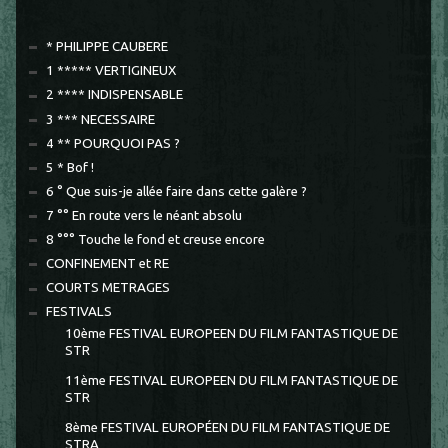
* PHILIPPE CAUBERE
1 ***** VERTIGINEUX
2 **** INDISPENSABLE
3 *** NECESSAIRE
4 ** POURQUOI PAS ?
5 * Bof !
6 ° Que suis-je allée faire dans cette galère ?
7 °° En route vers le néant absolu
8 °°° Touche le fond et creuse encore
CONFINEMENT et RE
COURTS METRAGES
FESTIVALS
10ème FESTIVAL EUROPEEN DU FILM FANTASTIQUE DE
STR
11ème FESTIVAL EUROPEEN DU FILM FANTASTIQUE DE
STR
8ème FESTIVAL EUROPÉEN DU FILM FANTASTIQUE DE
STRA