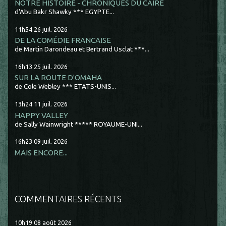
NOTRE HISTOIRE - CHRONIQUES DU CAIRE
d'Abu Bakr Shawky *** EGYPTE...
11h54
26
juil. 2026
DE LA COMÉDIE FRANCAISE
de Martin Darondeau et Bertrand Usclat ***...
16h13
25
juil. 2026
SUR LA ROUTE D'OMAHA
de Cole Webley *** ETATS-UNIS...
13h24
11
juil. 2026
HAPPY VALLEY
de Sally Wainwright ***** ROYAUME-UNI...
16h23
09
juil. 2026
MAIS ENCORE...
COMMENTAIRES RÉCENTS
10h19
08
août 2026