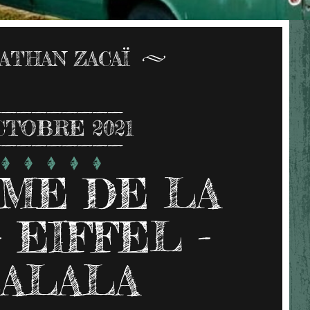
ATHAN ZACAÏ
CTOBRE 2021
ME DE LA
- EIFFEL -
ALALA