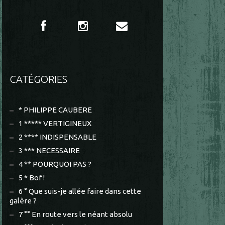
CATÉGORIES
* PHILIPPE CAUBERE
1 ***** VERTIGINEUX
2 **** INDISPENSABLE
3 *** NECESSAIRE
4 ** POURQUOI PAS ?
5 * Bof !
6 ° Que suis-je allée faire dans cette
galère ?
7 °° En route vers le néant absolu