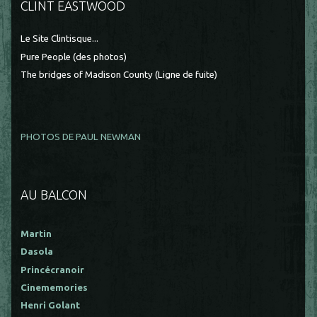
CLINT EASTWOOD
Le Site Clintisque...
Pure People (des photos)
The bridges of Madison County (Ligne de fuite)
PHOTOS DE PAUL NEWMAN
AU BALCON
Martin
Dasola
Princécranoir
Cinememories
Henri Golant