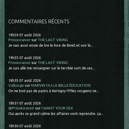
COMMENTAIRES RÉCENTS
19h59
07
août 2026
Princecranoir
sur
THE LAST VIKING
Je vais avoir envie de lire le livre de Binet et voir le...
19h55
07
août 2026
Princecranoir
sur
THE LAST VIKING
Je suis allé me renseigner sur le terrible sort de ces...
18h35
07
août 2026
Valburge
sur
MARVIN OU LA BELLE ÉDUCATION
On ne boit pas de pastis à Xertigny !!!!!!les vosgiens ne...
18h31
07
août 2026
@Princécranoir
sur
I WANT YOUR SEX
Oui après ce grand calme les affaires vont reprendre. ça...
18h30
07
août 2026