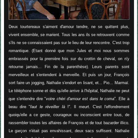
Deux tourtereaux s'aiment d'amour tendre, ne se quittent plus,
vivent ensemble, se marient. Tous les ans ils se retrouvent comme
s'ils ne se connaissaient pas sur le lieu de leur rencontre. C'est trop
romantique. (Etant donné que mon Jules et moi nous sommes
embrassés pour la première fois sur du crottin de cheval, on n'y
retourne jamais... Fin de la parenthèse). Leurs parents sont
merveilleux et s'entendent à merveille. Et puis un jour, François
sort faire un jogging, Nathalie s'endort en lisant, et... Pio... Marmaï.
Le téléphone sonne et dès qu'elle arrive à l'hôpital, Nathalie ne peut
que s'entendre dire "
votre chéri d'amour est dans le coma
". Elle a
beau dire "
faut le réveiller là
!". Il meurt. C'est l'effondrement
quoiqu'elle a ce geste, courageux ou inconscient entre tous, de
rassembler toutes les affaires de François et de tout bazarder illico.
Le garçon n'était pas envahissant, deux sacs suffisent. Nathalie