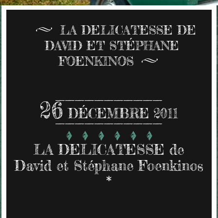
LA DELICATESSE DE
DAVID ET STÉPHANE
FOENKINOS
26
DÉCEMBRE 2011
LA DELICATESSE de
David et Stéphane Foenkinos
*