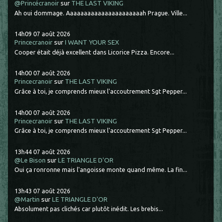
@Princécranoir
sur
THE LAST VIKING
Ah oui dommage. Aaaaaaaaaaaaaaaaaaaaaah Prague. Ville...
14h09
07
août 2026
Princecranoir
sur
I WANT YOUR SEX
Cooper était déjà excellent dans Licorice Pizza. Encore...
14h00
07
août 2026
Princecranoir
sur
THE LAST VIKING
Grâce à toi, je comprends mieux l'accoutrement Sgt Pepper...
14h00
07
août 2026
Princecranoir
sur
THE LAST VIKING
Grâce à toi, je comprends mieux l'accoutrement Sgt Pepper...
13h44
07
août 2026
@Le Bison
sur
LE TRIANGLE D'OR
Oui ça ronronne mais l'angoisse monte quand même. La fin...
13h43
07
août 2026
@Martin
sur
LE TRIANGLE D'OR
Absolument pas clichés car plutôt inédit. Les brebis...