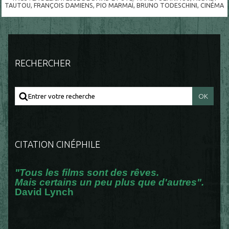
TAUTOU
,
FRANÇOIS DAMIENS
,
PIO MARMAÏ
,
BRUNO TODESCHINI
,
CINÉMA
RECHERCHER
CITATION CINÉPHILE
"Tous les films sont des rêves.
Mais certains un peu plus que d'autres".
David Lynch