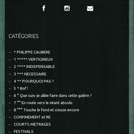
CATÉGORIES
* PHILIPPE CAUBERE
1 ***** VERTIGINEUX
2 **** INDISPENSABLE
3 *** NECESSAIRE
4 ** POURQUOI PAS ?
5 * Bof !
6 ° Que suis-je allée faire dans cette galère ?
7 °° En route vers le néant absolu
8 °°° Touche le fond et creuse encore
CONFINEMENT et RE
COURTS METRAGES
FESTIVALS