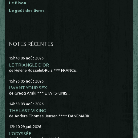
Le Bison
Le goût des livres
NOTES RÉCENTES
15h43
06
août 2026
LE TRIANGLE D'OR
de Hélène Rosselet-Ruiz *** FRANCE...
15h26
05
août 2026
I WANT YOUR SEX
de Gregg Araki *** ETATS-UNIS...
14h38
03
août 2026
THE LAST VIKING
de Anders Thomas Jensen **** DANEMARK...
12h10
29
juil. 2026
L'ODYSSÉE