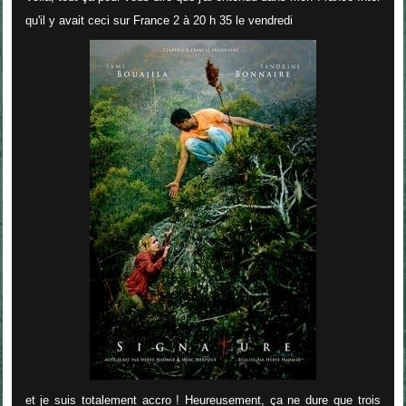
qu'il y avait ceci sur France 2 à 20 h 35 le vendredi
et je suis totalement accro ! Heureusement, ça ne dure que trois