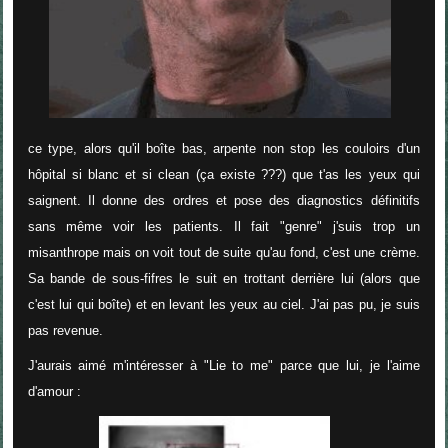
ce type, alors qu'il boîte bas, arpente non stop les couloirs d'un
hôpital si blanc et si clean (ça existe ???) que t'as les yeux qui
saignent. Il donne des ordres et pose des diagnostics définitifs
sans même voir les patients. Il fait "genre" j'suis trop un
misanthrope mais on voit tout de suite qu'au fond, c'est une crème.
Sa bande de sous-fifres le suit en trottant derrière lui (alors que
c'est lui qui boîte) et en levant les yeux au ciel. J'ai pas pu, je suis
pas revenue.
J'aurais aimé m'intéresser à "Lie to me" parce que lui, je l'aime
d'amour :