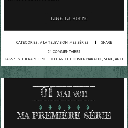
LIRE LA SUITE
CATÉGORIES :
A LA TELEVISION
,
MES SÉRIES
SHARE
21
COMMENTAIRES
TAGS :
EN THERAPIE ERIC TOLEDANO ET OLIVIER NAKACHE
,
SÉRIE
,
ARTE
01
MAI 2011
MA PREMIÈRE SÉRIE