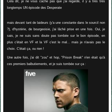
Cela dit, je ne vous cache pas que j'ai regardé, il y a très très
longtemps UN épisode des Desperate
mais devant tant de laideurs (y'a une constante dans le sourcil non
?), d'hystérie, de bourgeoisie, j'ai lâché prise en une fois. Oui, je
sais, je ne suis sans doute pas tombée sur le bon épisode, en
plus c'était en VF et la VF c'est le mal... mais je n'avais pas le
choix. C'était ça, ou rien !
Une autre fois, j'ai dit "zou" et hop, "Prison Break" n'en était qu'à
ces premiers balbutiements, et je suis tombée sur ça :