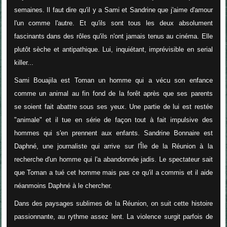
semaines. Il faut dire qu'il y a Sami et Sandrine que j'aime d'amour
l'un comme l'autre. Et qu'ils sont tous les deux absolument
fascinants dans des rôles qu'ils n'ont jamais tenus au cinéma. Elle
plutôt sèche et antipathique. Lui, inquiétant, imprévisible en serial
killer...
Sami Bouajila est Toman un homme qui a vécu son enfance
comme un animal au fin fond de la forêt après que ses parents
se soient fait abattre sous ses yeux. Une partie de lui est restée
"animale" et il tue en série de façon tout à fait impulsive des
hommes qui s'en prennent aux enfants. Sandrine Bonnaire est
Daphné, une journaliste qui arrive sur l'Île de la Réunion à la
recherche d'un homme qui l'a abandonnée jadis. Le spectateur sait
que Toman a tué cet homme mais pas ce qu'il a commis et il aide
néanmoins Daphné à le chercher.
Dans des paysages sublimes de la Réunion, on suit cette histoire
passionnante, au rythme assez lent. La violence surgit parfois de