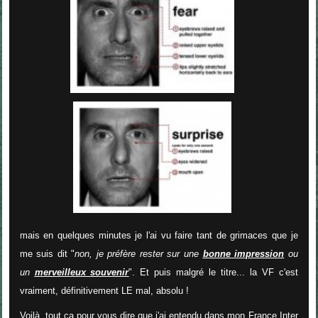
mais en quelques minutes je l'ai vu faire tant de grimaces que je
me suis dit "
non, je préfère rester sur une
bonne impression
ou
un
merveilleux souvenir
". Et puis malgré le titre... la VF c'est
vraiment, définitivement LE mal, absolu !
Voilà, tout ça pour vous dire que j'ai entendu dans mon France Inter