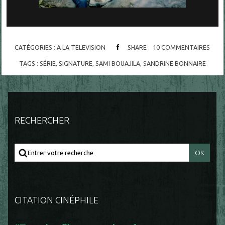
CATÉGORIES :
A LA TELEVISION
SHARE
10
COMMENTAIRES
TAGS :
SÉRIE
,
SIGNATURE
,
SAMI BOUAJILA
,
SANDRINE BONNAIRE
RECHERCHER
CITATION CINÉPHILE