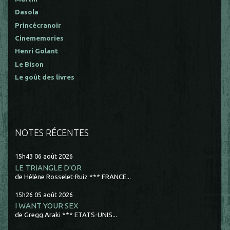
Dasola
Princécranoir
Cinememories
Henri Golant
Le Bison
Le goût des livres
NOTES RÉCENTES
15h43
06
août 2026
LE TRIANGLE D'OR
de Hélène Rosselet-Ruiz *** FRANCE...
15h26
05
août 2026
I WANT YOUR SEX
de Gregg Araki *** ETATS-UNIS...