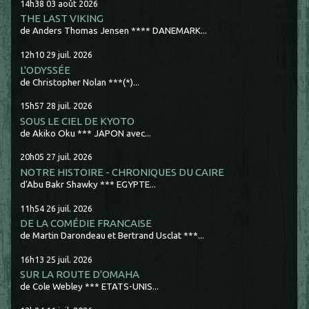
14h38
03
août 2026
THE LAST VIKING
de Anders Thomas Jensen **** DANEMARK...
12h10
29
juil. 2026
L'ODYSSÉE
de Christopher Nolan ***(*)...
15h57
28
juil. 2026
SOUS LE CIEL DE KYOTO
de Akiko Oku *** JAPON avec...
20h05
27
juil. 2026
NOTRE HISTOIRE - CHRONIQUES DU CAIRE
d'Abu Bakr Shawky *** EGYPTE...
11h54
26
juil. 2026
DE LA COMÉDIE FRANCAISE
de Martin Darondeau et Bertrand Usclat ***...
16h13
25
juil. 2026
SUR LA ROUTE D'OMAHA
de Cole Webley *** ETATS-UNIS...