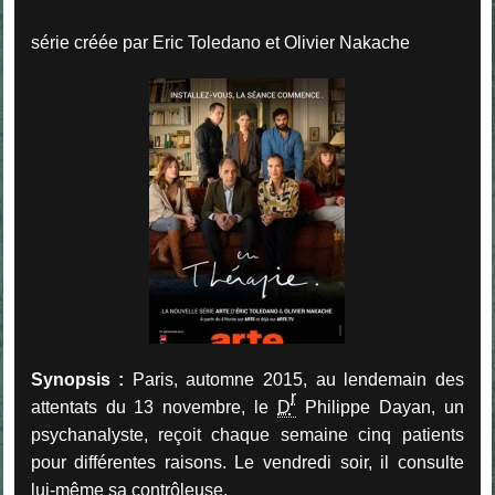
série créée par Eric Toledano et Olivier Nakache
Synopsis :
Paris, automne 2015, au lendemain des
r
attentats du 13 novembre, le
D
Philippe Dayan, un
psychanalyste, reçoit chaque semaine cinq patients
pour différentes raisons. Le vendredi soir, il consulte
lui-même sa contrôleuse.