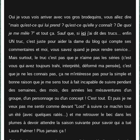
Oui je vous vois arriver avec vos gros brodequins, vous allez dire
"
mais qu'est-ce qui lui prend ? qu'est-ce qu'elle y connaît
?
De quoi
je me mêle
?" et tout ça. Sauf que, si
ici
j'ai dit des trucs... enfin
UN truc, c'est juste pour aider la dame du blog qui compte ses
commentaires et moi, vous savez quand je peux rendre service...
Mais surtout, le truc c'est pas que je n'aime pas les séries (c'est
vous qui avez toujours trahi, interprété, déformé ma pensée), c'est
que je ne les connais pas, ça ne m'intéresse pas pour la simple et
bonne raison que je me sens tout à fait incapable de suivre pendant
des semaines, des mois, des années les mésaventures d'un
groupe, d'un personnage ou d'un concept ! C'est tout. Et puis je ne
veux pas me sentir comme devant "Lost" à suivre ce machin tout
un été (avec quelques ratés...) et me retrouver le bec dans les
plumes à devoir attendre la saison suivante pour savoir qui a tué
Laura Palmer ! Plus jamais ça !