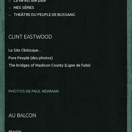
La vie est une pute
MES SÉRIES
THEÂTRE DU PEUPLE DE BUSSANG
CLINT EASTWOOD
Le Site Clintisque...
Pure People (des photos)
The bridges of Madison County (Ligne de fuite)
PHOTOS DE PAUL NEWMAN
AU BALCON
Martin