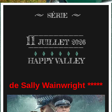
SÉRIE
11
JUILLET 2026
HAPPY VALLEY
de Sally Wainwright *****