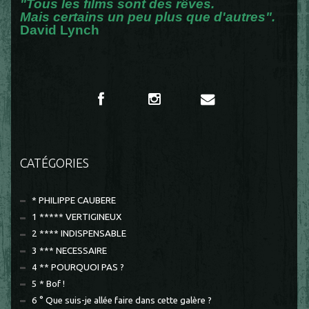
"Tous les films sont des rêves.
Mais certains un peu plus que d'autres".
David Lynch
CATÉGORIES
* PHILIPPE CAUBERE
1 ***** VERTIGINEUX
2 **** INDISPENSABLE
3 *** NECESSAIRE
4 ** POURQUOI PAS ?
5 * Bof !
6 ° Que suis-je allée faire dans cette galère ?