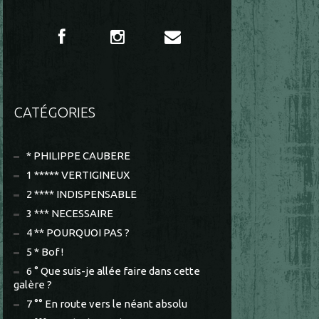
CATÉGORIES
* PHILIPPE CAUBERE
1 ***** VERTIGINEUX
2 **** INDISPENSABLE
3 *** NECESSAIRE
4 ** POURQUOI PAS ?
5 * Bof !
6 ° Que suis-je allée faire dans cette
galère ?
7 °° En route vers le néant absolu