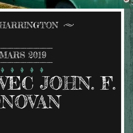
 HARRINGTON
MARS 2019
VEC JOHN. F.
NOVAN