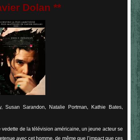
vier Dolan **
y, Susan Sarandon, Natalie Portman, Kathie Bates,
 vedette de la télévision américaine, un jeune acteur se
retenue avec cet homme, de même que l’impact que ces