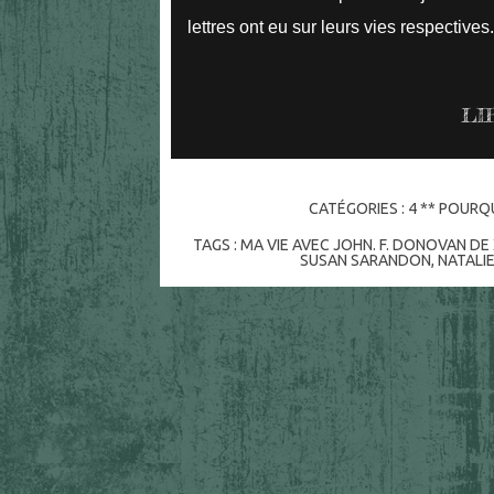
lettres ont eu sur leurs vies respectives
LI
CATÉGORIES :
4 ** POURQU
TAGS :
MA VIE AVEC JOHN. F. DONOVAN DE
SUSAN SARANDON
,
NATALI