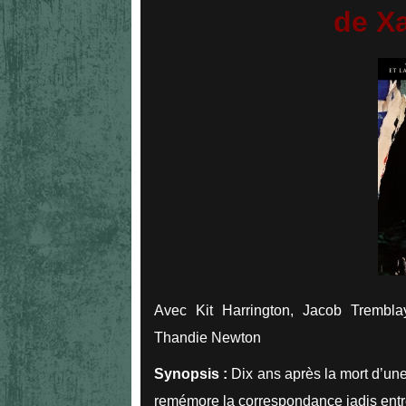
de Xa
Avec Kit Harrington, Jacob Trembla
Thandie Newton
Synopsis :
Dix ans après la mort d’une
remémore la correspondance jadis ent