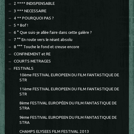
2 **** INDISPENSABLE
3 *** NECESSAIRE
4 ** POURQUOI PAS ?
5 * Bof !
6 ° Que suis-je allée faire dans cette galère ?
7 °° En route vers le néant absolu
8 °°° Touche le fond et creuse encore
CONFINEMENT et RE
COURTS METRAGES
FESTIVALS
10ème FESTIVAL EUROPEEN DU FILM FANTASTIQUE DE
STR
11ème FESTIVAL EUROPEEN DU FILM FANTASTIQUE DE
STR
8ème FESTIVAL EUROPÉEN DU FILM FANTASTIQUE DE
STRA
9ème FESTIVAL EUROPEEN DU FILM FANTASTIQUE DE
STRA
CHAMPS ELYSEES FILM FESTIVAL 2013