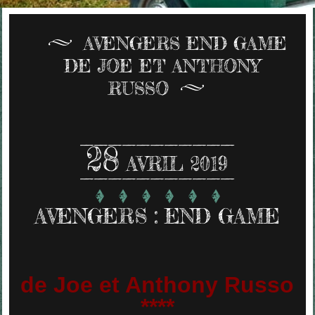
AVENGERS END GAME
DE JOE ET ANTHONY
RUSSO
28
AVRIL 2019
AVENGERS : END GAME
de Joe et Anthony Russo
****