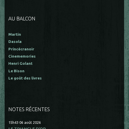
AU BALCON
Martin
Dasola
Princécranoir
Cinememories
Henri Golant
Le Bison
Le goût des livres
NOTES RÉCENTES
15h43
06
août 2026
LE TRIANGLE D'OR