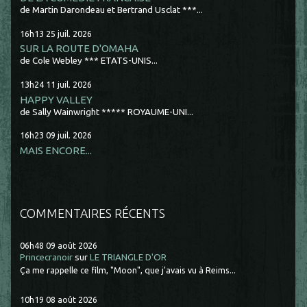
de Martin Darondeau et Bertrand Usclat ***...
16h13
25
juil. 2026
SUR LA ROUTE D'OMAHA
de Cole Webley *** ETATS-UNIS...
13h24
11
juil. 2026
HAPPY VALLEY
de Sally Wainwright ***** ROYAUME-UNI...
16h23
09
juil. 2026
MAIS ENCORE...
COMMENTAIRES RÉCENTS
06h48
09
août 2026
Princecranoir
sur
LE TRIANGLE D'OR
Ça me rappelle ce film, "Moon", que j'avais vu à Reims...
10h19
08
août 2026