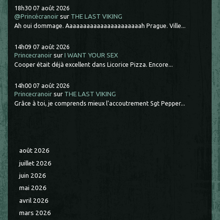
18h30
07
août 2026
@Princécranoir
sur
THE LAST VIKING
Ah oui dommage. Aaaaaaaaaaaaaaaaaaaaaah Prague. Ville...
14h09
07
août 2026
Princecranoir
sur
I WANT YOUR SEX
Cooper était déjà excellent dans Licorice Pizza. Encore...
14h00
07
août 2026
Princecranoir
sur
THE LAST VIKING
Grâce à toi, je comprends mieux l'accoutrement Sgt Pepper...
août 2026
juillet 2026
juin 2026
mai 2026
avril 2026
mars 2026