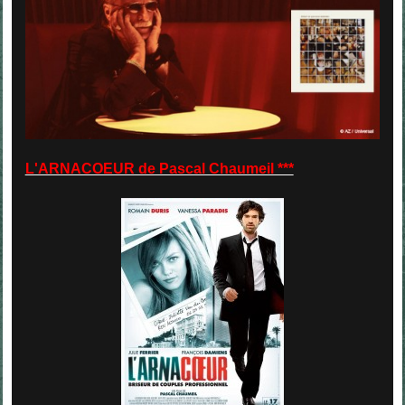
L'ARNACOEUR de Pascal Chaumeil ***