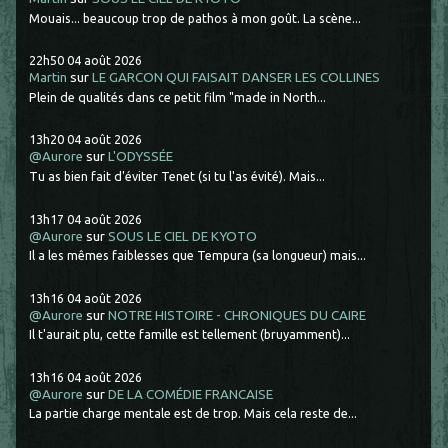
Mouais... beaucoup trop de pathos à mon goût. La scène...
22h50
04
août 2026
Martin
sur
LE GARCON QUI FAISAIT DANSER LES COLLINES
Plein de qualités dans ce petit film "made in North...
13h20
04
août 2026
@Aurore
sur
L'ODYSSÉE
Tu as bien fait d'éviter Tenet (si tu l'as évité). Mais...
13h17
04
août 2026
@Aurore
sur
SOUS LE CIEL DE KYOTO
Il a les mêmes faiblesses que Tempura (sa longueur) mais...
13h16
04
août 2026
@Aurore
sur
NOTRE HISTOIRE - CHRONIQUES DU CAIRE
Il t'aurait plu, cette famille est tellement (bruyamment)...
13h16
04
août 2026
@Aurore
sur
DE LA COMÉDIE FRANCAISE
La partie charge mentale est de trop. Mais cela reste de...