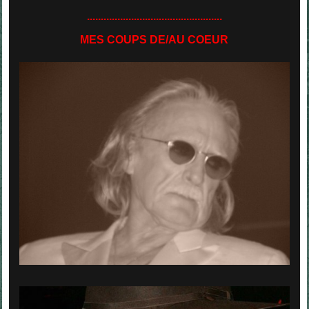
.................................................
MES COUPS DE/AU COEUR