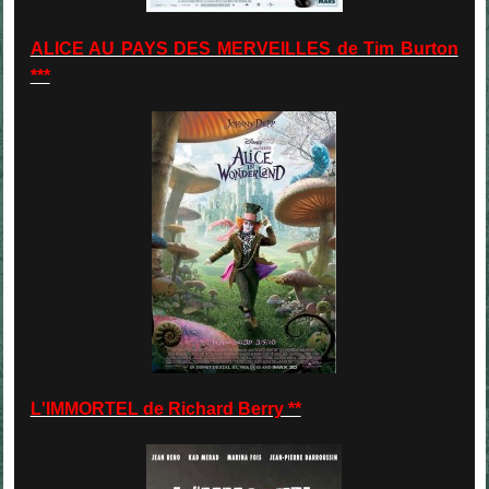
ALICE AU PAYS DES MERVEILLES de Tim Burton
***
L'IMMORTEL de Richard Berry **