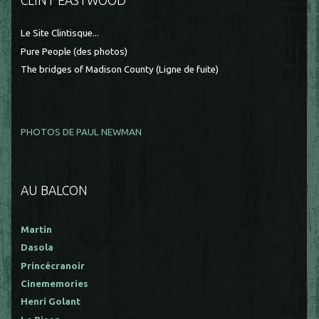
Le Site Clintisque...
Pure People (des photos)
The bridges of Madison County (Ligne de fuite)
PHOTOS DE PAUL NEWMAN
AU BALCON
Martin
Dasola
Princécranoir
Cinememories
Henri Golant