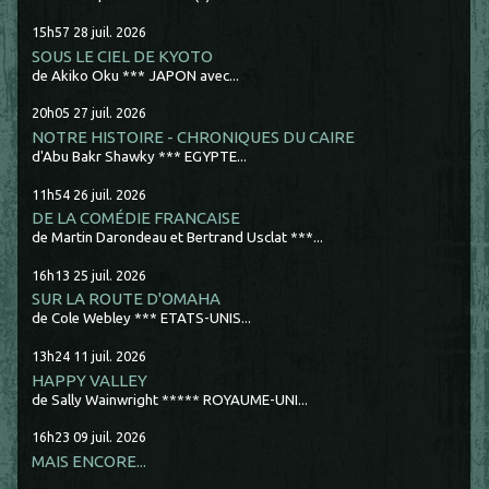
15h57
28
juil. 2026
SOUS LE CIEL DE KYOTO
de Akiko Oku *** JAPON avec...
20h05
27
juil. 2026
NOTRE HISTOIRE - CHRONIQUES DU CAIRE
d'Abu Bakr Shawky *** EGYPTE...
11h54
26
juil. 2026
DE LA COMÉDIE FRANCAISE
de Martin Darondeau et Bertrand Usclat ***...
16h13
25
juil. 2026
SUR LA ROUTE D'OMAHA
de Cole Webley *** ETATS-UNIS...
13h24
11
juil. 2026
HAPPY VALLEY
de Sally Wainwright ***** ROYAUME-UNI...
16h23
09
juil. 2026
MAIS ENCORE...