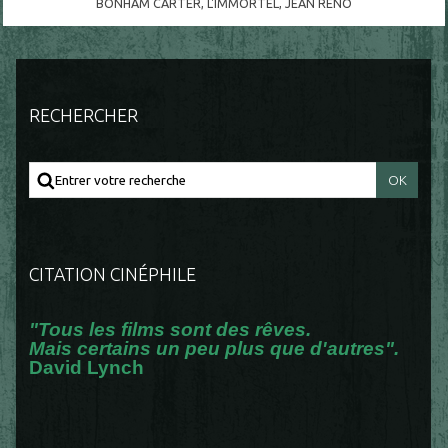
BONHAM CARTER
,
L'IMMORTEL
,
JEAN RENO
RECHERCHER
CITATION CINÉPHILE
"Tous les films sont des rêves.
Mais certains un peu plus que d'autres".
David Lynch