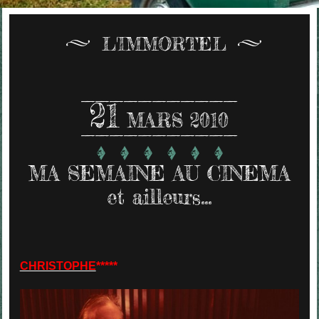
L'IMMORTEL
21
MARS 2010
MA SEMAINE AU CINEMA
et ailleurs...
CHRISTOPHE
*****