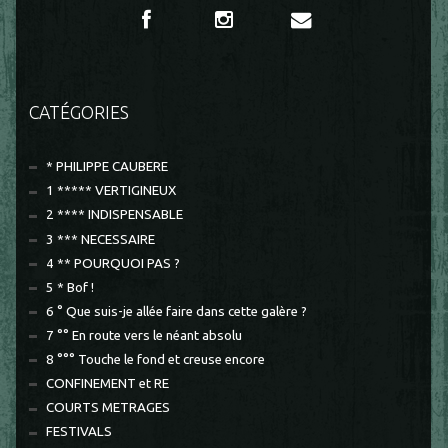
CATÉGORIES
* PHILIPPE CAUBERE
1 ***** VERTIGINEUX
2 **** INDISPENSABLE
3 *** NECESSAIRE
4 ** POURQUOI PAS ?
5 * Bof !
6 ° Que suis-je allée faire dans cette galère ?
7 °° En route vers le néant absolu
8 °°° Touche le fond et creuse encore
CONFINEMENT et RE
COURTS METRAGES
FESTIVALS