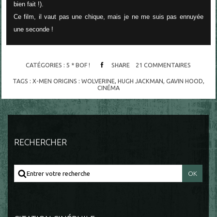
bien fait !).
Ce film, il vaut pas une chique, mais je ne me suis pas ennuyée
une seconde !
CATÉGORIES :
5 * BOF !
SHARE
21
COMMENTAIRES
TAGS :
X-MEN ORIGINS : WOLVERINE
,
HUGH JACKMAN
,
GAVIN HOOD
,
CINÉMA
RECHERCHER