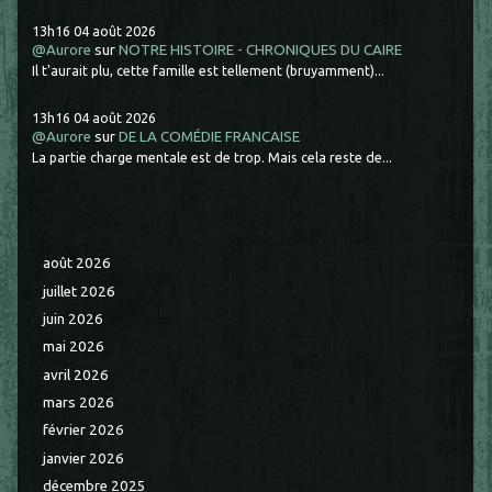
13h16
04
août 2026
@Aurore
sur
NOTRE HISTOIRE - CHRONIQUES DU CAIRE
Il t'aurait plu, cette famille est tellement (bruyamment)...
13h16
04
août 2026
@Aurore
sur
DE LA COMÉDIE FRANCAISE
La partie charge mentale est de trop. Mais cela reste de...
août 2026
juillet 2026
juin 2026
mai 2026
avril 2026
mars 2026
février 2026
janvier 2026
décembre 2025