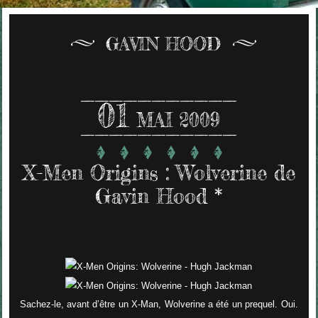
GAVIN HOOD
01
MAI 2009
X-Men Origins : Wolverine de
Gavin Hood *
Sachez-le, avant d’être un X-Man, Wolverine a été un prequel. Oui.