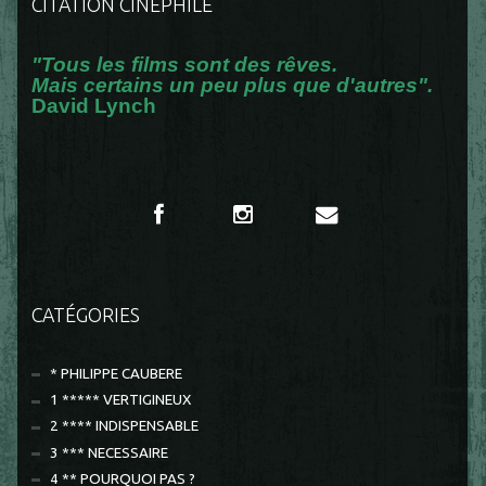
CITATION CINÉPHILE
"Tous les films sont des rêves.
Mais certains un peu plus que d'autres".
David Lynch
CATÉGORIES
* PHILIPPE CAUBERE
1 ***** VERTIGINEUX
2 **** INDISPENSABLE
3 *** NECESSAIRE
4 ** POURQUOI PAS ?