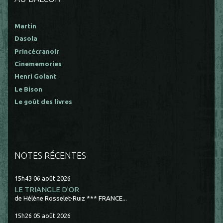
Martin
Dasola
Princécranoir
Cinememories
Henri Golant
Le Bison
Le goût des livres
NOTES RÉCENTES
15h43
06
août 2026
LE TRIANGLE D'OR
de Hélène Rosselet-Ruiz *** FRANCE...
15h26
05
août 2026