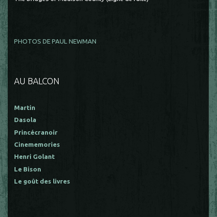
PHOTOS DE PAUL NEWMAN
AU BALCON
Martin
Dasola
Princécranoir
Cinememories
Henri Golant
Le Bison
Le goût des livres