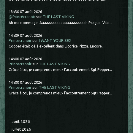
18h30
07
août 2026
@Princécranoir
sur
THE LAST VIKING
Ah oui dommage. Aaaaaaaaaaaaaaaaaaaaaah Prague. Ville...
14h09
07
août 2026
Princecranoir
sur
I WANT YOUR SEX
Cooper était déjà excellent dans Licorice Pizza. Encore...
14h00
07
août 2026
Princecranoir
sur
THE LAST VIKING
Grâce à toi, je comprends mieux l'accoutrement Sgt Pepper...
14h00
07
août 2026
Princecranoir
sur
THE LAST VIKING
Grâce à toi, je comprends mieux l'accoutrement Sgt Pepper...
août 2026
juillet 2026