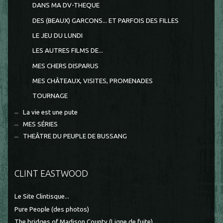
DANS MA DV-THEQUE
DES (BEAUX) GARCONS... ET PARFOIS DES FILLES
LE JEU DU LUNDI
LES AUTRES FILMS DE...
MES CHERS DISPARUS
MES CHÂTEAUX, VISITES, PROMENADES
TOURNAGE
La vie est une pute
MES SÉRIES
THEÂTRE DU PEUPLE DE BUSSANG
CLINT EASTWOOD
Le Site Clintisque...
Pure People (des photos)
The bridges of Madison County (Ligne de fuite)