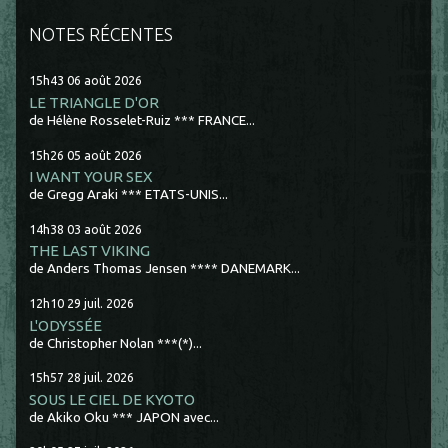
NOTES RÉCENTES
15h43
06
août 2026
LE TRIANGLE D'OR
de Hélène Rosselet-Ruiz *** FRANCE...
15h26
05
août 2026
I WANT YOUR SEX
de Gregg Araki *** ETATS-UNIS...
14h38
03
août 2026
THE LAST VIKING
de Anders Thomas Jensen **** DANEMARK...
12h10
29
juil. 2026
L'ODYSSÉE
de Christopher Nolan ***(*)...
15h57
28
juil. 2026
SOUS LE CIEL DE KYOTO
de Akiko Oku *** JAPON avec...