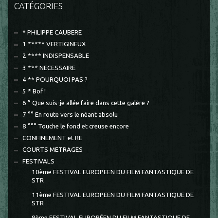
CATÉGORIES
* PHILIPPE CAUBERE
1 ***** VERTIGINEUX
2 **** INDISPENSABLE
3 *** NECESSAIRE
4 ** POURQUOI PAS ?
5 * Bof !
6 ° Que suis-je allée faire dans cette galère ?
7 °° En route vers le néant absolu
8 °°° Touche le fond et creuse encore
CONFINEMENT et RE
COURTS METRAGES
FESTIVALS
10ème FESTIVAL EUROPEEN DU FILM FANTASTIQUE DE
STR
11ème FESTIVAL EUROPEEN DU FILM FANTASTIQUE DE
STR
8ème FESTIVAL EUROPÉEN DU FILM FANTASTIQUE DE