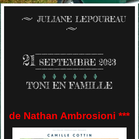
JULIANE LEPOUREAU
21
SEPTEMBRE 2023
TONI EN FAMILLE
de Nathan Ambrosioni ***