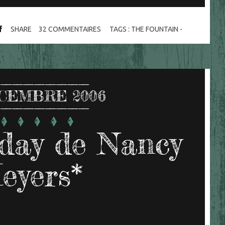
SHARE
32
COMMENTAIRES
TAGS :
THE FOUNTAIN -
CEMBRE 2006
day de Nancy
eyers*