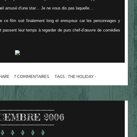
’œil amusé d’une star… Je ne vous dis pas laquelle…
e ce film soit finalement long et ennuyeux car les personnages y
et passent leur temps à regarder de purs chef-d’œuvre de comédies
HARE
7
COMMENTAIRES
TAGS :
THE HOLIDAY -
CEMBRE 2006