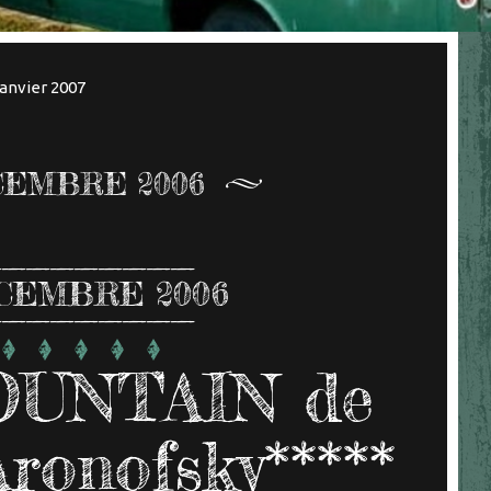
janvier 2007
EMBRE 2006
CEMBRE 2006
OUNTAIN de
ronofsky*****