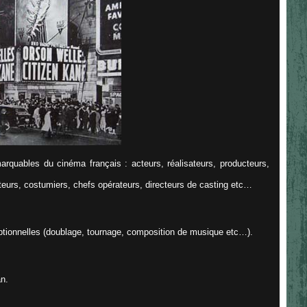
arquables du cinéma français : acteurs, réalisateurs, producteurs,
teurs, costumiers, chefs opérateurs, directeurs de casting etc…
tionnelles (doublage, tournage, composition de musique etc…).
an.