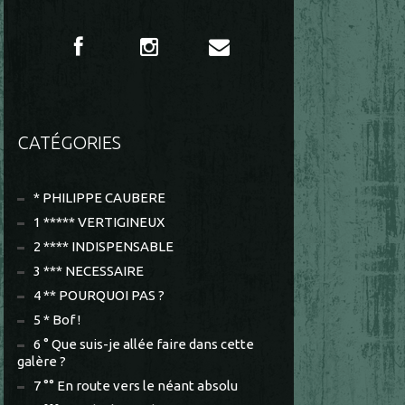
CATÉGORIES
* PHILIPPE CAUBERE
1 ***** VERTIGINEUX
2 **** INDISPENSABLE
3 *** NECESSAIRE
4 ** POURQUOI PAS ?
5 * Bof !
6 ° Que suis-je allée faire dans cette
galère ?
7 °° En route vers le néant absolu