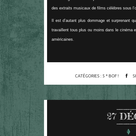
des extraits musicaux de films célèbres sous l
Il est d’autant plus dommage et surprenant qu
travaillent tous plus ou moins dans le cinéma 
américaines.
CATÉGORIES :
5 * BOF !
S
27
DÉ