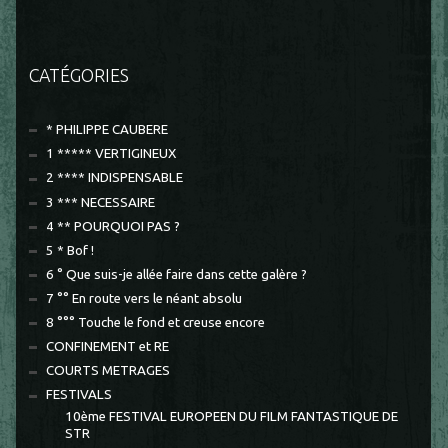
CATÉGORIES
* PHILIPPE CAUBERE
1 ***** VERTIGINEUX
2 **** INDISPENSABLE
3 *** NECESSAIRE
4 ** POURQUOI PAS ?
5 * Bof !
6 ° Que suis-je allée faire dans cette galère ?
7 °° En route vers le néant absolu
8 °°° Touche le fond et creuse encore
CONFINEMENT et RE
COURTS METRAGES
FESTIVALS
10ème FESTIVAL EUROPEEN DU FILM FANTASTIQUE DE
STR