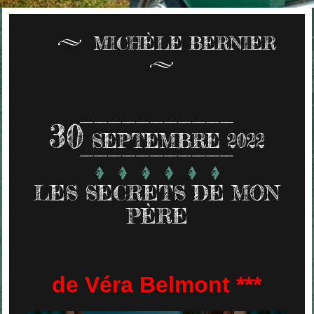
MICHÈLE BERNIER
30
SEPTEMBRE 2022
LES SECRETS DE MON
PÈRE
de Véra Belmont ***