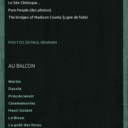
Le Site Clintisque...
Pure People (des photos)
The bridges of Madison County (Ligne de fuite)
PHOTOS DE PAUL NEWMAN
AU BALCON
Martin
Dasola
Princécranoir
Cinememories
Henri Golant
Le Bison
Le goût des livres