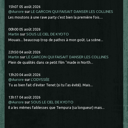
15h07
05
août 2026
@Aurore
sur
LE GARCON QUI FAISAIT DANSER LES COLLINES
Les moutons à une rave party c'est bien la première fois....
00h00
05
août 2026
Martin
sur
SOUS LE CIEL DE KYOTO
Mouais... beaucoup trop de pathos à mon goût. La scène...
22h50
04
août 2026
Martin
sur
LE GARCON QUI FAISAIT DANSER LES COLLINES
Plein de qualités dans ce petit film "made in North...
13h20
04
août 2026
@Aurore
sur
L'ODYSSÉE
Tu as bien fait d'éviter Tenet (si tu l'as évité). Mais...
13h17
04
août 2026
@Aurore
sur
SOUS LE CIEL DE KYOTO
Il a les mêmes faiblesses que Tempura (sa longueur) mais...