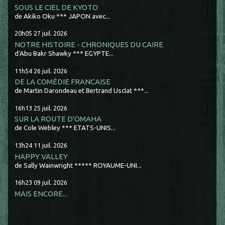
SOUS LE CIEL DE KYOTO
de Akiko Oku *** JAPON avec...
20h05
27
juil. 2026
NOTRE HISTOIRE - CHRONIQUES DU CAIRE
d'Abu Bakr Shawky *** EGYPTE...
11h54
26
juil. 2026
DE LA COMÉDIE FRANCAISE
de Martin Darondeau et Bertrand Usclat ***...
16h13
25
juil. 2026
SUR LA ROUTE D'OMAHA
de Cole Webley *** ETATS-UNIS...
13h24
11
juil. 2026
HAPPY VALLEY
de Sally Wainwright ***** ROYAUME-UNI...
16h23
09
juil. 2026
MAIS ENCORE...