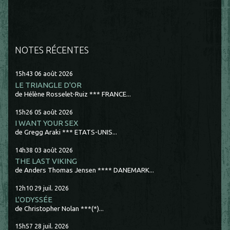
NOTES RÉCENTES
15h43
06
août 2026
LE TRIANGLE D'OR
de Hélène Rosselet-Ruiz *** FRANCE...
15h26
05
août 2026
I WANT YOUR SEX
de Gregg Araki *** ETATS-UNIS...
14h38
03
août 2026
THE LAST VIKING
de Anders Thomas Jensen **** DANEMARK...
12h10
29
juil. 2026
L'ODYSSÉE
de Christopher Nolan ***(*)...
15h57
28
juil. 2026