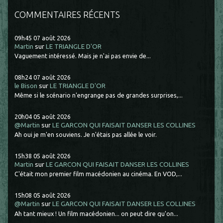
COMMENTAIRES RÉCENTS
09h45
07
août 2026
Martin
sur
LE TRIANGLE D'OR
Vaguement intéressé. Mais je n'ai pas envie de...
08h24
07
août 2026
le Bison
sur
LE TRIANGLE D'OR
Même si le scénario n'engrange pas de grandes surprises,...
20h04
05
août 2026
@Martin
sur
LE GARCON QUI FAISAIT DANSER LES COLLINES
Ah oui je m'en souviens. Je n'étais pas allée le voir.
15h38
05
août 2026
Martin
sur
LE GARCON QUI FAISAIT DANSER LES COLLINES
C'était mon premier film macédonien au cinéma. En VOD,...
15h08
05
août 2026
@Martin
sur
LE GARCON QUI FAISAIT DANSER LES COLLINES
Ah tant mieux ! Un film macédonien... on peut dire qu'on...