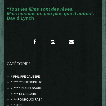
"Tous les films sont des rêves.
Mais certains un peu plus que d'autres".
David Lynch
CATÉGORIES
* PHILIPPE CAUBERE
1 ***** VERTIGINEUX
2 **** INDISPENSABLE
3 *** NECESSAIRE
4 ** POURQUOI PAS ?
5 * Bof !