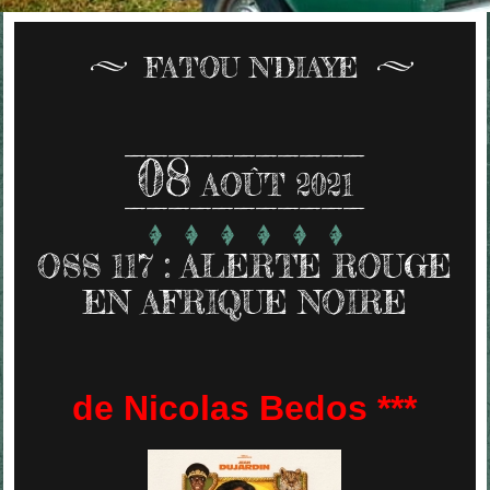
FATOU N'DIAYE
08
AOÛT 2021
OSS 117 : ALERTE ROUGE
EN AFRIQUE NOIRE
de Nicolas Bedos ***