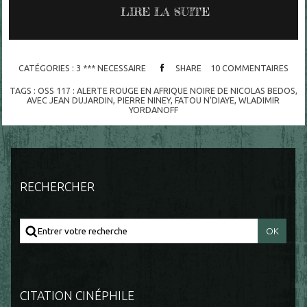
LIRE LA SUITE
CATÉGORIES :
3 *** NECESSAIRE
SHARE
10
COMMENTAIRES
TAGS :
OSS 117 : ALERTE ROUGE EN AFRIQUE NOIRE DE NICOLAS BEDOS
,
AVEC JEAN DUJARDIN
,
PIERRE NINEY
,
FATOU N'DIAYE
,
WLADIMIR
YORDANOFF
RECHERCHER
CITATION CINÉPHILE