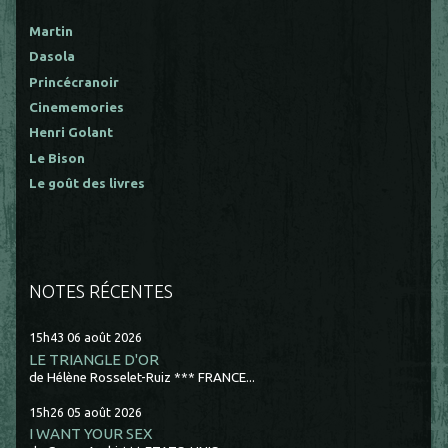
Martin
Dasola
Princécranoir
Cinememories
Henri Golant
Le Bison
Le goût des livres
NOTES RÉCENTES
15h43
06
août 2026
LE TRIANGLE D'OR
de Hélène Rosselet-Ruiz *** FRANCE...
15h26
05
août 2026
I WANT YOUR SEX