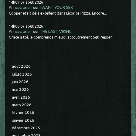
14h09
07
août 2026
Princecranoir
sur
I WANT YOUR SEX
Cooper était déjà excellent dans Licorice Pizza. Encore...
14h00
07
août 2026
Princecranoir
sur
THE LAST VIKING
Grâce à toi, je comprends mieux l'accoutrement Sgt Pepper...
août 2026
juillet 2026
juin 2026
mai 2026
avril 2026
mars 2026
février 2026
janvier 2026
décembre 2025
novembre 2025